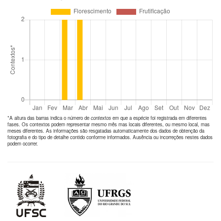
*A altura das barras indica o número de
contextos
em que a espécie foi registrada em diferentes
fases. Os contextos podem representar mesmo mês mas locais diferentes, ou mesmo local, mas
meses diferentes. As informações são resgatadas automaticamente dos dados de obtenção da
fotografia e do tipo de detalhe contido conforme informados. Ausência ou incorreções nestes dados
podem ocorrer.