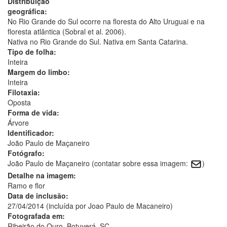
Distribuição
geográfica:
No Rio Grande do Sul ocorre na floresta do Alto Uruguai e na
floresta atlântica (Sobral et al. 2006).
Nativa no Rio Grande do Sul. Nativa em Santa Catarina.
Tipo de folha:
Inteira
Margem do limbo:
Inteira
Filotaxia:
Oposta
Forma de vida:
Árvore
Identificador:
João Paulo de Maçaneiro
Fotógrafo:
João Paulo de Maçaneiro (contatar sobre essa imagem:
)
Detalhe na imagem:
Ramo e flor
Data de inclusão:
27/04/2014 (incluída por Joao Paulo de Macaneiro)
Fotografada em:
Ribeirão do Ouro, Botuverá, SC.