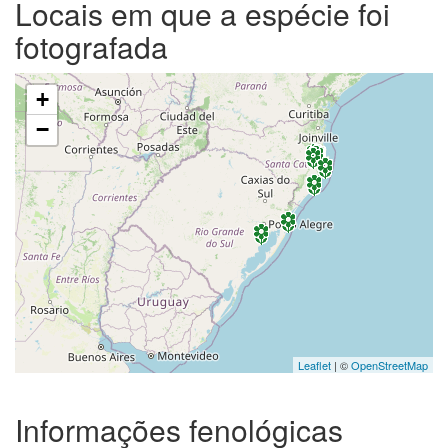
Locais em que a espécie foi
fotografada
+
−
Leaflet
| ©
OpenStreetMap
Informações fenológicas