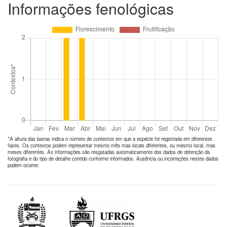
Informações fenológicas
*A altura das barras indica o número de
contextos
em que a espécie foi registrada em diferentes
fases. Os contextos podem representar mesmo mês mas locais diferentes, ou mesmo local, mas
meses diferentes. As informações são resgatadas automaticamente dos dados de obtenção da
fotografia e do tipo de detalhe contido conforme informados. Ausência ou incorreções nestes dados
podem ocorrer.