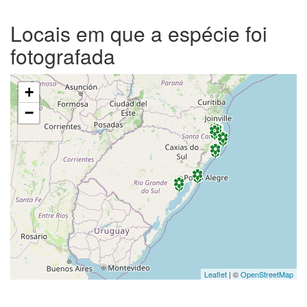
Locais em que a espécie foi
fotografada
+
−
Leaflet
| ©
OpenStreetMap