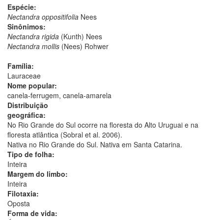
Espécie:
Nectandra oppositifolia
Nees
Sinônimos:
Nectandra rigida
(Kunth) Nees
Nectandra mollis
(Nees) Rohwer
Família:
Lauraceae
Nome popular:
canela-ferrugem, canela-amarela
Distribuição
geográfica:
No Rio Grande do Sul ocorre na floresta do Alto Uruguai e na
floresta atlântica (Sobral et al. 2006).
Nativa no Rio Grande do Sul. Nativa em Santa Catarina.
Tipo de folha:
Inteira
Margem do limbo:
Inteira
Filotaxia:
Oposta
Forma de vida: