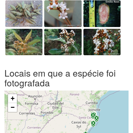
Locais em que a espécie foi
fotografada
+
−