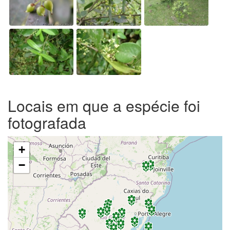
Locais em que a espécie foi
fotografada
+
−