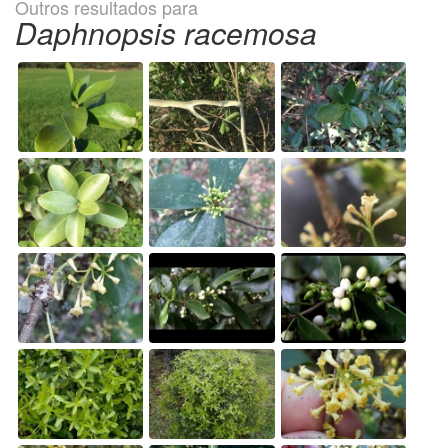
Outros resultados para
Daphnopsis racemosa