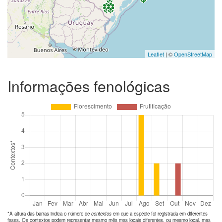
Leaflet
| ©
OpenStreetMap
Informações fenológicas
*A altura das barras indica o número de
contextos
em que a espécie foi registrada em diferentes
fases. Os contextos podem representar mesmo mês mas locais diferentes, ou mesmo local, mas