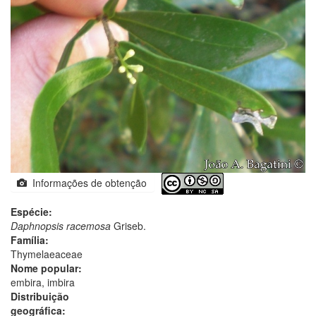
Informações de obtenção
Espécie:
Daphnopsis racemosa
Griseb.
Família:
Thymelaeaceae
Nome popular:
embira, imbira
Distribuição
geográfica: