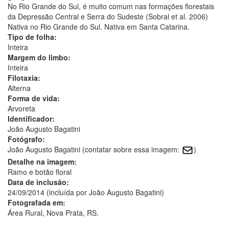
No Rio Grande do Sul, é muito comum nas formações florestais
da Depressão Central e Serra do Sudeste (Sobral et al. 2006)
Nativa no Rio Grande do Sul. Nativa em Santa Catarina.
Tipo de folha:
Inteira
Margem do limbo:
Inteira
Filotaxia:
Alterna
Forma de vida:
Arvoreta
Identificador:
João Augusto Bagatini
Fotógrafo:
João Augusto Bagatini (contatar sobre essa imagem:
)
Detalhe na imagem:
Ramo e botão floral
Data de inclusão:
24/09/2014 (incluída por João Augusto Bagatini)
Fotografada em:
Área Rural, Nova Prata, RS.