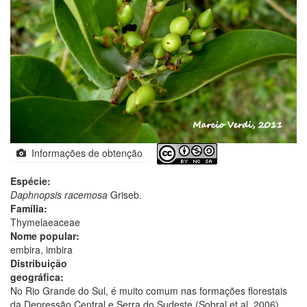
Informações de obtenção
Espécie:
Daphnopsis racemosa
Griseb.
Família:
Thymelaeaceae
Nome popular:
embira, imbira
Distribuição
geográfica:
No Rio Grande do Sul, é muito comum nas formações florestais
da Depressão Central e Serra do Sudeste (Sobral et al. 2006)