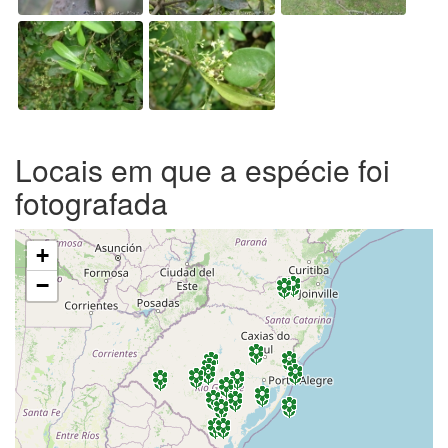
Locais em que a espécie foi
fotografada
+
−