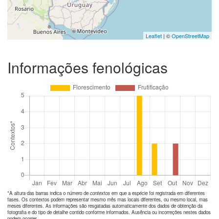
Leaflet
| ©
OpenStreetMap
Informações fenológicas
*A altura das barras indica o número de
contextos
em que a espécie foi registrada em diferentes
fases. Os contextos podem representar mesmo mês mas locais diferentes, ou mesmo local, mas
meses diferentes. As informações são resgatadas automaticamente dos dados de obtenção da
fotografia e do tipo de detalhe contido conforme informados. Ausência ou incorreções nestes dados
podem ocorrer.