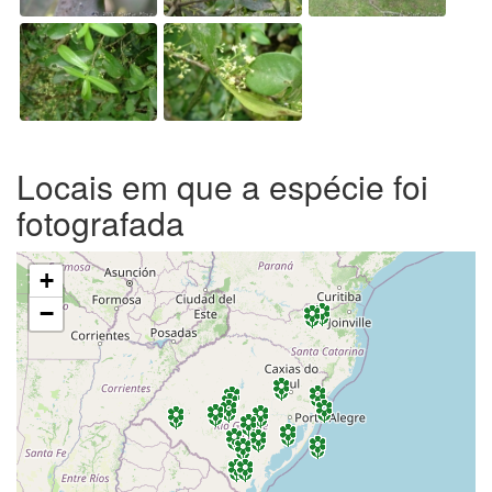
Locais em que a espécie foi
fotografada
+
−