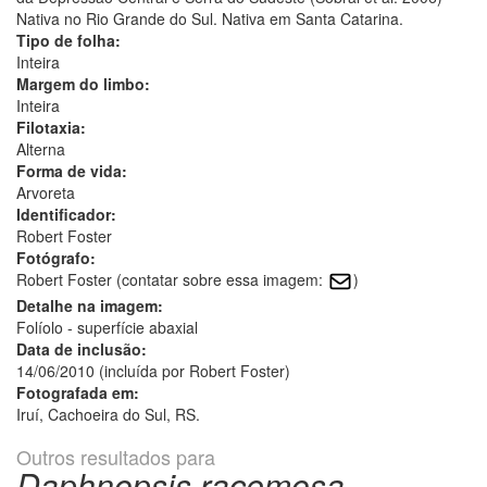
Nativa no Rio Grande do Sul. Nativa em Santa Catarina.
Tipo de folha:
Inteira
Margem do limbo:
Inteira
Filotaxia:
Alterna
Forma de vida:
Arvoreta
Identificador:
Robert Foster
Fotógrafo:
Robert Foster (contatar sobre essa imagem:
)
Detalhe na imagem:
Folíolo - superfície abaxial
Data de inclusão:
14/06/2010 (incluída por Robert Foster)
Fotografada em:
Iruí, Cachoeira do Sul, RS.
Outros resultados para
Daphnopsis racemosa