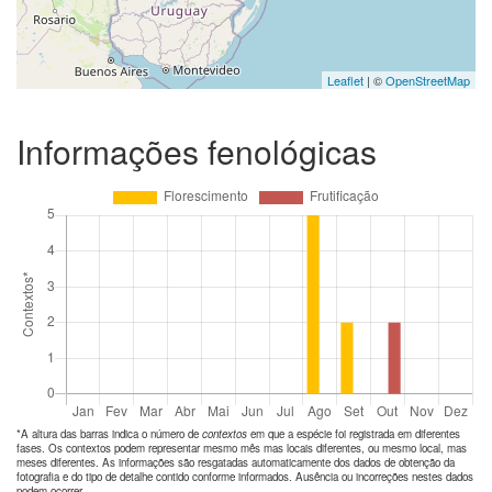
Leaflet
| ©
OpenStreetMap
Informações fenológicas
*A altura das barras indica o número de
contextos
em que a espécie foi registrada em diferentes
fases. Os contextos podem representar mesmo mês mas locais diferentes, ou mesmo local, mas
meses diferentes. As informações são resgatadas automaticamente dos dados de obtenção da
fotografia e do tipo de detalhe contido conforme informados. Ausência ou incorreções nestes dados
podem ocorrer.