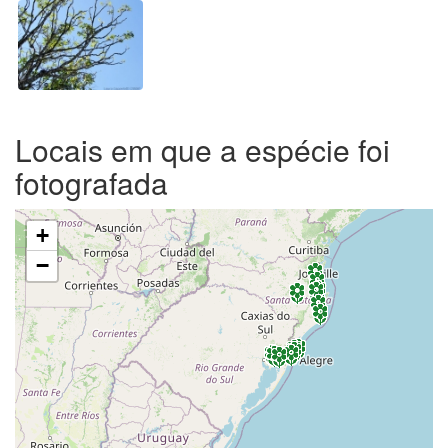
Locais em que a espécie foi
fotografada
+
−