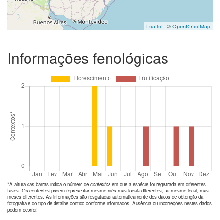
Leaflet
| ©
OpenStreetMap
Informações fenológicas
*A altura das barras indica o número de
contextos
em que a espécie foi registrada em diferentes
fases. Os contextos podem representar mesmo mês mas locais diferentes, ou mesmo local, mas
meses diferentes. As informações são resgatadas automaticamente dos dados de obtenção da
fotografia e do tipo de detalhe contido conforme informados. Ausência ou incorreções nestes dados
podem ocorrer.