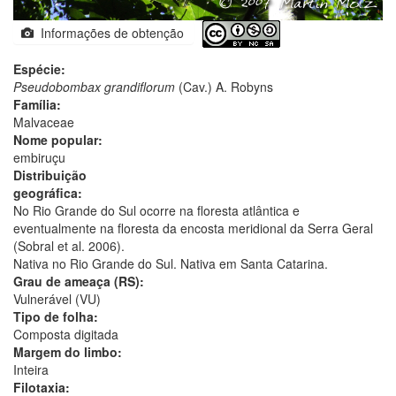
Informações de obtenção
Espécie:
Pseudobombax grandiflorum
(Cav.) A. Robyns
Família:
Malvaceae
Nome popular:
embiruçu
Distribuição
geográfica:
No Rio Grande do Sul ocorre na floresta atlântica e
eventualmente na floresta da encosta meridional da Serra Geral
(Sobral et al. 2006).
Nativa no Rio Grande do Sul. Nativa em Santa Catarina.
Grau de ameaça (RS):
Vulnerável (VU)
Tipo de folha:
Composta digitada
Margem do limbo:
Inteira
Filotaxia: