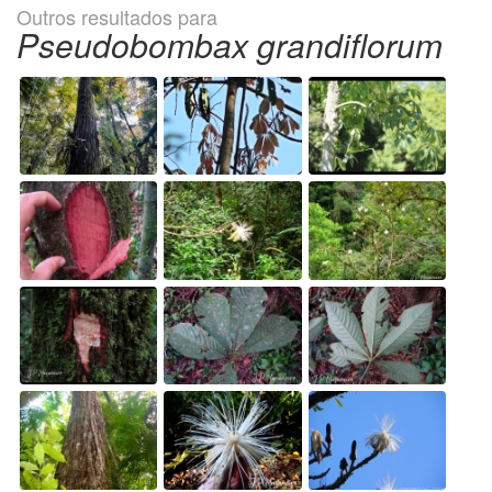
Outros resultados para
Pseudobombax grandiflorum