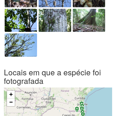
Locais em que a espécie foi
fotografada
+
−