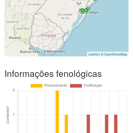
Leaflet
| ©
OpenStreetMap
Informações fenológicas