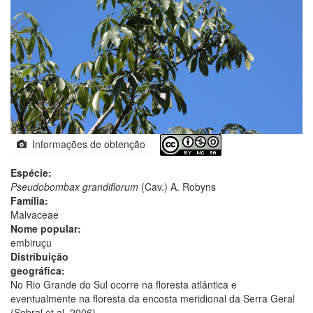
Informações de obtenção
Espécie:
Pseudobombax grandiflorum
(Cav.) A. Robyns
Família:
Malvaceae
Nome popular:
embiruçu
Distribuição
geográfica:
No Rio Grande do Sul ocorre na floresta atlântica e
eventualmente na floresta da encosta meridional da Serra Geral
(Sobral et al. 2006).