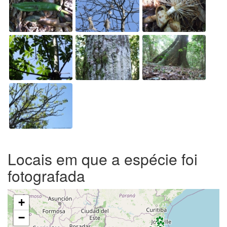
Locais em que a espécie foi
fotografada
+
−