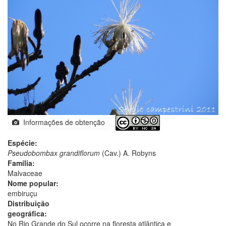
Informações de obtenção
Espécie:
Pseudobombax grandiflorum
(Cav.) A. Robyns
Família:
Malvaceae
Nome popular:
embiruçu
Distribuição
geográfica:
No Rio Grande do Sul ocorre na floresta atlântica e