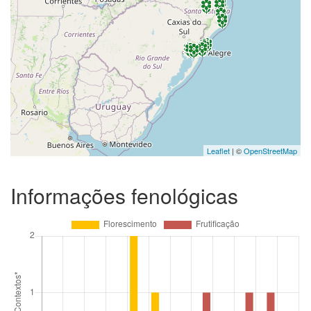
Leaflet
| ©
OpenStreetMap
Informações fenológicas