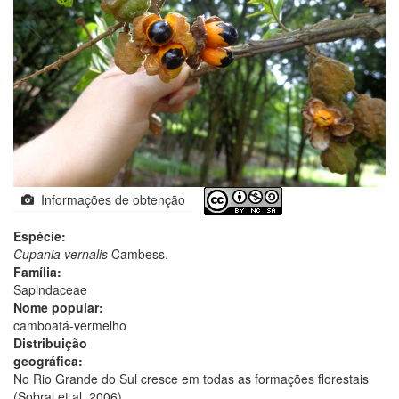
Informações de obtenção
Espécie:
Cupania vernalis
Cambess.
Família:
Sapindaceae
Nome popular:
camboatá-vermelho
Distribuição
geográfica:
No Rio Grande do Sul cresce em todas as formações florestais
(Sobral et al. 2006).