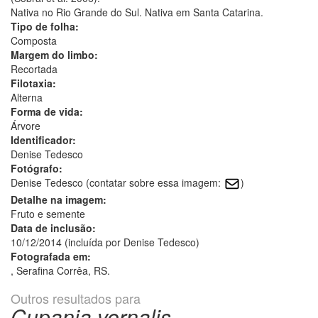
Nativa no Rio Grande do Sul. Nativa em Santa Catarina.
Tipo de folha:
Composta
Margem do limbo:
Recortada
Filotaxia:
Alterna
Forma de vida:
Árvore
Identificador:
Denise Tedesco
Fotógrafo:
Denise Tedesco (contatar sobre essa imagem:
)
Detalhe na imagem:
Fruto e semente
Data de inclusão:
10/12/2014 (incluída por Denise Tedesco)
Fotografada em:
, Serafina Corrêa, RS.
Outros resultados para
Cupania vernalis