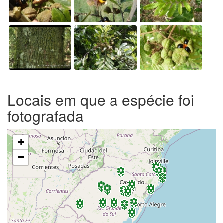
Locais em que a espécie foi
fotografada
+
−