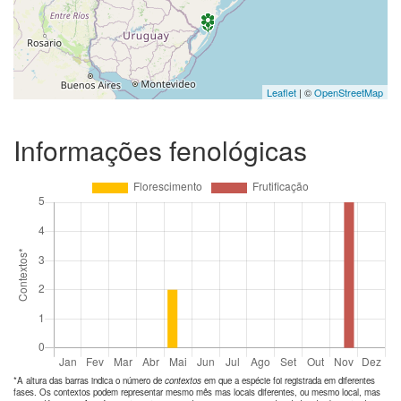
Leaflet
| ©
OpenStreetMap
Informações fenológicas
*A altura das barras indica o número de
contextos
em que a espécie foi registrada em diferentes
fases. Os contextos podem representar mesmo mês mas locais diferentes, ou mesmo local, mas