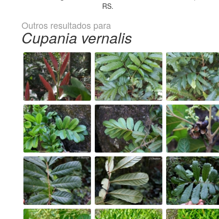
RS.
Outros resultados para
Cupania vernalis