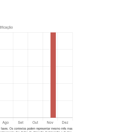
tes fases. Os contextos podem representar mesmo mês mas