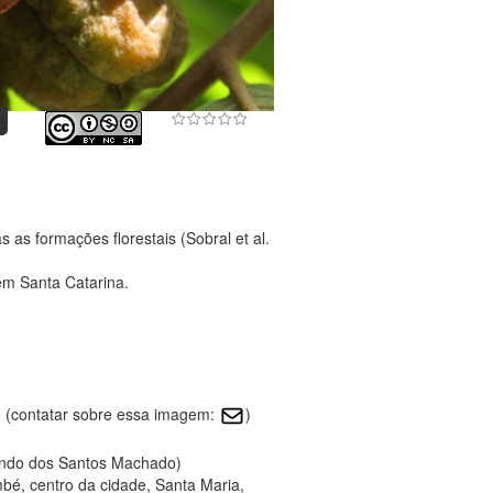
as formações florestais (Sobral et al.
em Santa Catarina.
o
 (contatar sobre essa imagem:
)
nando dos Santos Machado)
mbé, centro da cidade, Santa Maria,