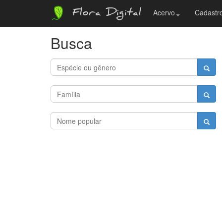
Flora Digital
Acervo
Cadastro
Busca