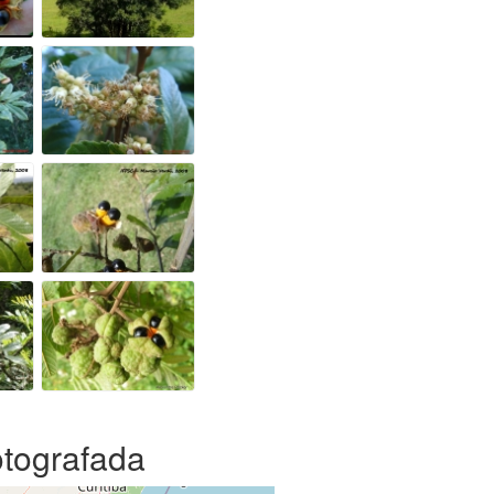
otografada