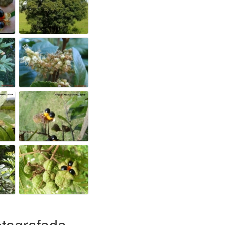
otografada