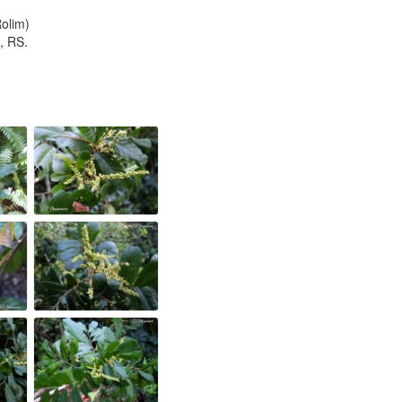
olim)
, RS.