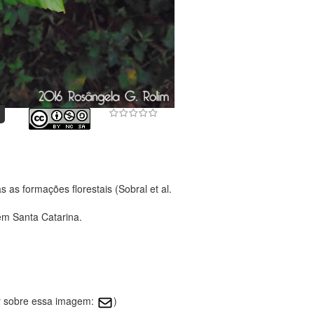
as formações florestais (Sobral et al.
em Santa Catarina.
r sobre essa imagem:
)