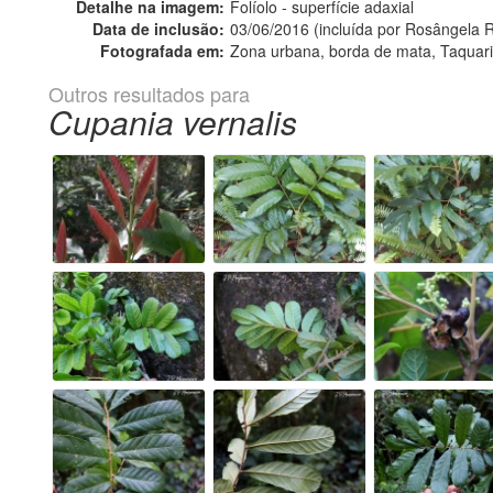
Detalhe na imagem:
Folíolo - superfície adaxial
Data de inclusão:
03/06/2016 (incluída por Rosângela R
Fotografada em:
Zona urbana, borda de mata, Taquari
Outros resultados para
Cupania vernalis