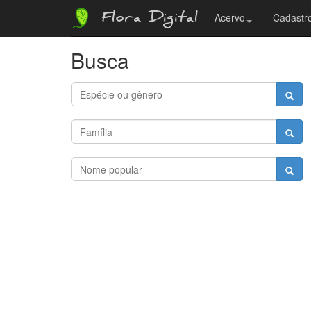
Flora Digital
Acervo
Cadastro
Busca