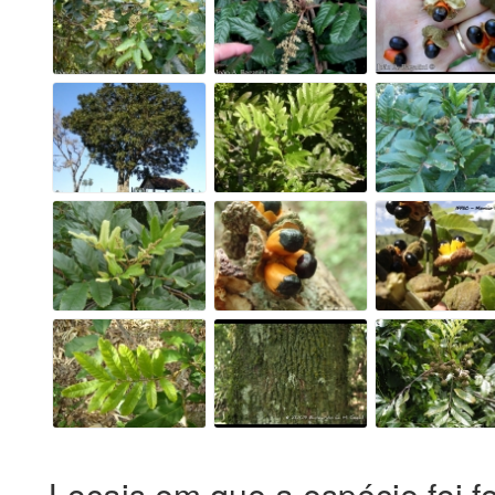
Locais em que a espécie foi f