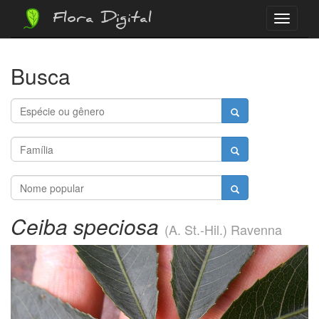
Flora Digital
Menu
Busca
Ceiba speciosa
(A. St.-Hil.) Ravenna