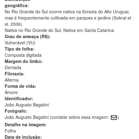
geográfica:
No Rio Grande do Sul ocorre nativa na floresta do Alto Uruguai,
mas é frequentemente cultivada em parques e jardins (Sobral et
al. 2006).
Nativa no Rio Grande do Sul. Nativa em Santa Catarina.
Grau de ameaça (RS):
Vulnerável (VU)
Tipo de folha:
Composta digitada
Margem do limbo:
Dentada
Filotaxia:
Alterna
Forma de vida:
Árvore
Identificador:
João Augusto Bagatini
Fotógrafo:
João Augusto Bagatini (contatar sobre essa imagem:
)
Detalhe na imagem:
Folha
Data de inclusão: