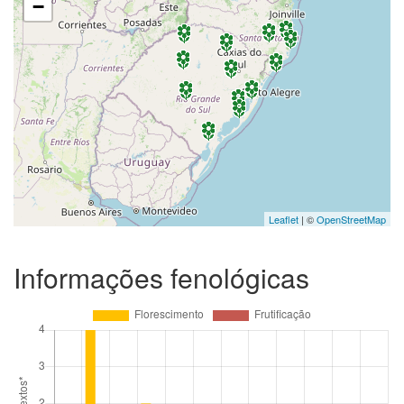
−
Leaflet
| ©
OpenStreetMap
Informações fenológicas