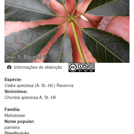
Informações de obtenção
Espécie:
Ceiba speciosa
(A. St.-Hil.) Ravenna
Sinônimos:
Chorisia speciosa
A. St.-Hil.
Família:
Malvaceae
Nome popular:
paineira
Distribuição