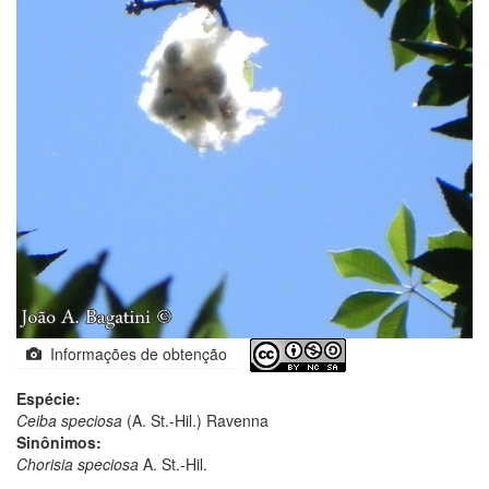
Informações de obtenção
Espécie:
Ceiba speciosa
(A. St.-Hil.) Ravenna
Sinônimos:
Chorisia speciosa
A. St.-Hil.