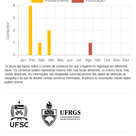
*A altura das barras indica o número de
contextos
em que a espécie foi registrada em diferentes
fases. Os contextos podem representar mesmo mês mas locais diferentes, ou mesmo local, mas
meses diferentes. As informações são resgatadas automaticamente dos dados de obtenção da
fotografia e do tipo de detalhe contido conforme informados. Ausência ou incorreções nestes dados
podem ocorrer.