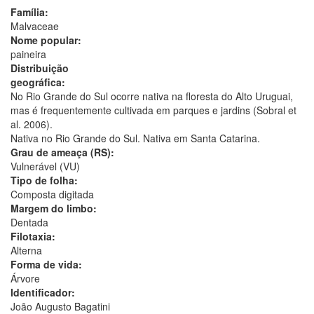
Família:
Malvaceae
Nome popular:
paineira
Distribuição
geográfica:
No Rio Grande do Sul ocorre nativa na floresta do Alto Uruguai,
mas é frequentemente cultivada em parques e jardins (Sobral et
al. 2006).
Nativa no Rio Grande do Sul. Nativa em Santa Catarina.
Grau de ameaça (RS):
Vulnerável (VU)
Tipo de folha:
Composta digitada
Margem do limbo:
Dentada
Filotaxia:
Alterna
Forma de vida:
Árvore
Identificador:
João Augusto Bagatini