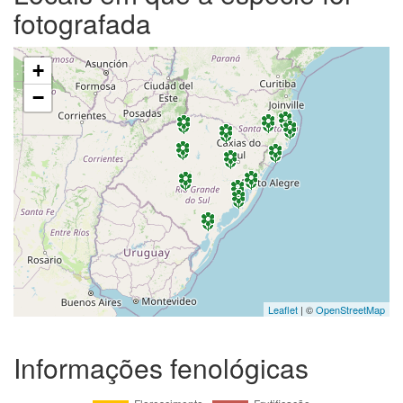
fotografada
+
−
Leaflet
| ©
OpenStreetMap
Informações fenológicas