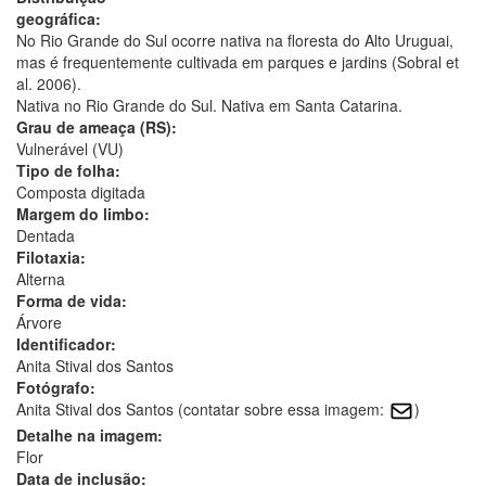
geográfica:
No Rio Grande do Sul ocorre nativa na floresta do Alto Uruguai,
mas é frequentemente cultivada em parques e jardins (Sobral et
al. 2006).
Nativa no Rio Grande do Sul. Nativa em Santa Catarina.
Grau de ameaça (RS):
Vulnerável (VU)
Tipo de folha:
Composta digitada
Margem do limbo:
Dentada
Filotaxia:
Alterna
Forma de vida:
Árvore
Identificador:
Anita Stival dos Santos
Fotógrafo:
Anita Stival dos Santos (contatar sobre essa imagem:
)
Detalhe na imagem:
Flor
Data de inclusão: