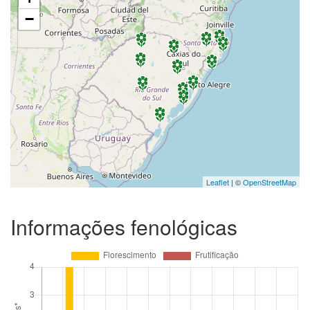
−
Leaflet
| ©
OpenStreetMap
Informações fenológicas