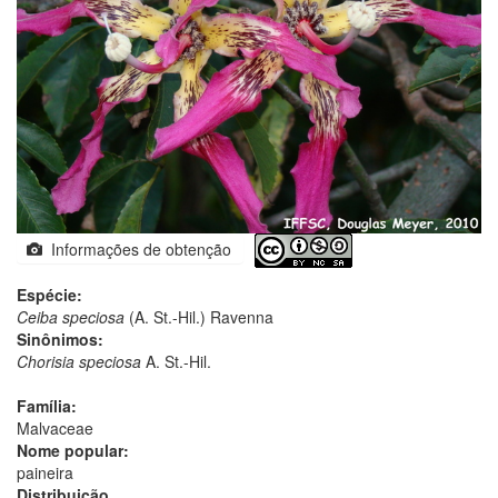
Informações de obtenção
Espécie:
Ceiba speciosa
(A. St.-Hil.) Ravenna
Sinônimos:
Chorisia speciosa
A. St.-Hil.
Família:
Malvaceae
Nome popular:
paineira
Distribuição