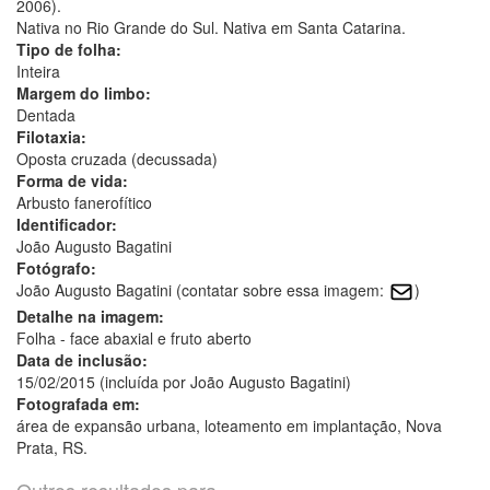
2006).
Nativa no Rio Grande do Sul. Nativa em Santa Catarina.
Tipo de folha:
Inteira
Margem do limbo:
Dentada
Filotaxia:
Oposta cruzada (decussada)
Forma de vida:
Arbusto fanerofítico
Identificador:
João Augusto Bagatini
Fotógrafo:
João Augusto Bagatini (contatar sobre essa imagem:
)
Detalhe na imagem:
Folha - face abaxial e fruto aberto
Data de inclusão:
15/02/2015 (incluída por João Augusto Bagatini)
Fotografada em:
área de expansão urbana, loteamento em implantação, Nova
Prata, RS.