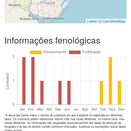
Leaflet
| ©
OpenStreetMap
Informações fenológicas
*A altura das barras indica o número de
contextos
em que a espécie foi registrada em diferentes
fases. Os contextos podem representar mesmo mês mas locais diferentes, ou mesmo local, mas
meses diferentes. As informações são resgatadas automaticamente dos dados de obtenção da
fotografia e do tipo de detalhe contido conforme informados. Ausência ou incorreções nestes dados
podem ocorrer.