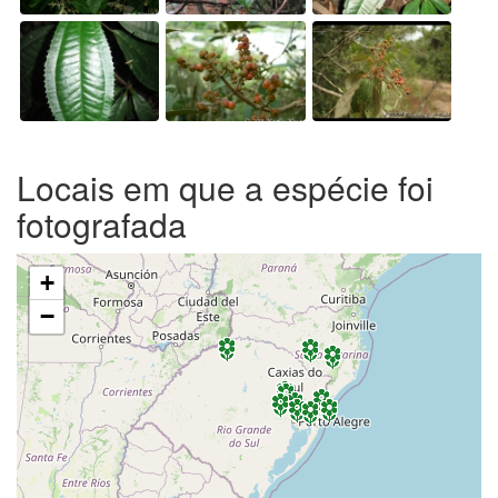
Locais em que a espécie foi
fotografada
+
−