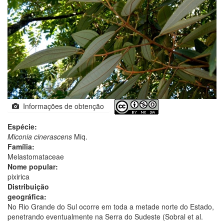
Informações de obtenção
Espécie:
Miconia cinerascens
Miq.
Família:
Melastomataceae
Nome popular:
pixirica
Distribuição
geográfica:
No Rio Grande do Sul ocorre em toda a metade norte do Estado,
penetrando eventualmente na Serra do Sudeste (Sobral et al.