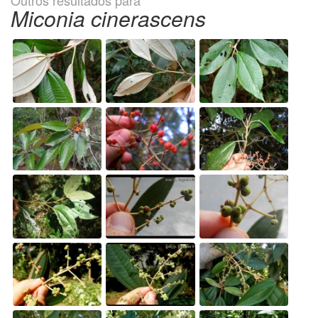
Outros resultados para
Miconia cinerascens