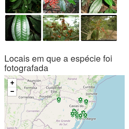
Locais em que a espécie foi
fotografada
+
−