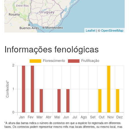
Leaflet
| ©
OpenStreetMap
Informações fenológicas
*A altura das barras indica o número de
contextos
em que a espécie foi registrada em diferentes
fases. Os contextos podem representar mesmo mês mas locais diferentes, ou mesmo local, mas