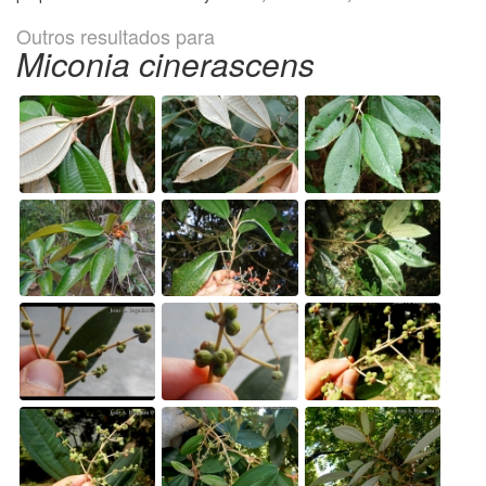
Outros resultados para
Miconia cinerascens