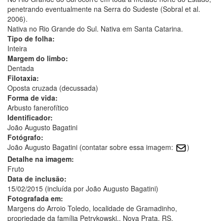
penetrando eventualmente na Serra do Sudeste (Sobral et al.
2006).
Nativa no Rio Grande do Sul. Nativa em Santa Catarina.
Tipo de folha:
Inteira
Margem do limbo:
Dentada
Filotaxia:
Oposta cruzada (decussada)
Forma de vida:
Arbusto fanerofítico
Identificador:
João Augusto Bagatini
Fotógrafo:
João Augusto Bagatini (contatar sobre essa imagem:
)
Detalhe na imagem:
Fruto
Data de inclusão:
15/02/2015 (incluída por João Augusto Bagatini)
Fotografada em:
Margens do Arroio Toledo, localidade de Gramadinho,
propriedade da família Petrykowski., Nova Prata, RS.