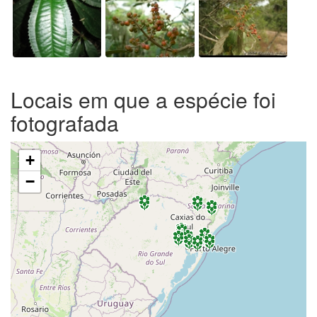
Locais em que a espécie foi
fotografada
+
−