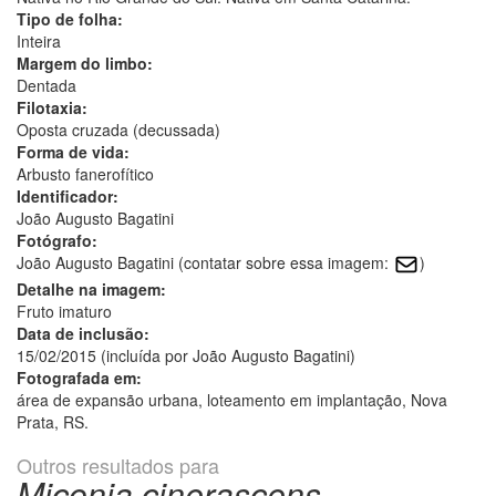
Tipo de folha:
Inteira
Margem do limbo:
Dentada
Filotaxia:
Oposta cruzada (decussada)
Forma de vida:
Arbusto fanerofítico
Identificador:
João Augusto Bagatini
Fotógrafo:
João Augusto Bagatini (contatar sobre essa imagem:
)
Detalhe na imagem:
Fruto imaturo
Data de inclusão:
15/02/2015 (incluída por João Augusto Bagatini)
Fotografada em:
área de expansão urbana, loteamento em implantação, Nova
Prata, RS.
Outros resultados para
Miconia cinerascens