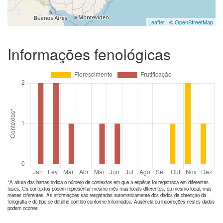
Leaflet
| ©
OpenStreetMap
Informações fenológicas
*A altura das barras indica o número de
contextos
em que a espécie foi registrada em diferentes
fases. Os contextos podem representar mesmo mês mas locais diferentes, ou mesmo local, mas
meses diferentes. As informações são resgatadas automaticamente dos dados de obtenção da
fotografia e do tipo de detalhe contido conforme informados. Ausência ou incorreções nestes dados
podem ocorrer.