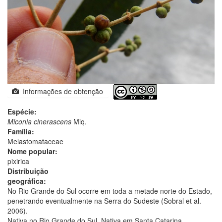
Informações de obtenção
Espécie:
Miconia cinerascens
Miq.
Família:
Melastomataceae
Nome popular:
pixirica
Distribuição
geográfica:
No Rio Grande do Sul ocorre em toda a metade norte do Estado,
penetrando eventualmente na Serra do Sudeste (Sobral et al.
2006).
Nativa no Rio Grande do Sul. Nativa em Santa Catarina.