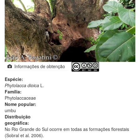
Informações de obtenção
Espécie:
Phytolacca dioica
L.
Família:
Phytolaccaceae
Nome popular:
umbu
Distribuição
geográfica:
No Rio Grande do Sul ocorre em todas as formações florestais
(Sobral et al. 2006).