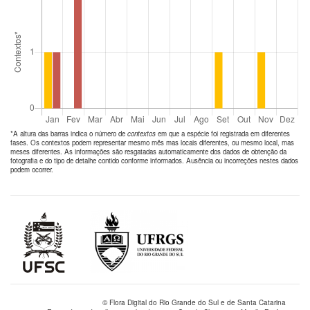
*A altura das barras indica o número de
contextos
em que a espécie foi registrada em diferentes
fases. Os contextos podem representar mesmo mês mas locais diferentes, ou mesmo local, mas
meses diferentes. As informações são resgatadas automaticamente dos dados de obtenção da
fotografia e do tipo de detalhe contido conforme informados. Ausência ou incorreções nestes dados
podem ocorrer.
© Flora Digital do Rio Grande do Sul e de Santa Catarina