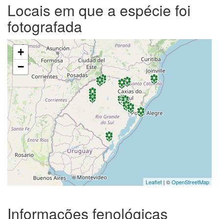
Locais em que a espécie foi
fotografada
+
−
Leaflet
| ©
OpenStreetMap
Informações fenológicas