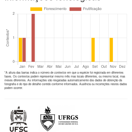
*A altura das barras indica o número de
contextos
em que a espécie foi registrada em diferentes
fases. Os contextos podem representar mesmo mês mas locais diferentes, ou mesmo local, mas
meses diferentes. As informações são resgatadas automaticamente dos dados de obtenção da
fotografia e do tipo de detalhe contido conforme informados. Ausência ou incorreções nestes dados
podem ocorrer.