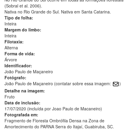
(Sobral et al. 2006).
Nativa no Rio Grande do Sul. Nativa em Santa Catarina.
Tipo de folha:
Inteira
Margem do limbo:
Inteira
Filotaxia:
Alterna
Forma de vida:
Árvore
Identificador:
João Paulo de Maçaneiro
Fotógrafo:
João Paulo de Maçaneiro (contatar sobre essa imagem:
)
Detalhe na imagem:
Fruto
Data de inclusão:
17/07/2020 (incluída por Joao Paulo de Macaneiro)
Fotografada em:
Fragmento de Floresta Ombrófila Densa na Zona de
Amortecimento do PARNA Serra do Itajaí, Guabiruba, SC.