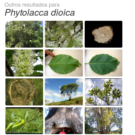
Outros resultados para
Phytolacca dioica