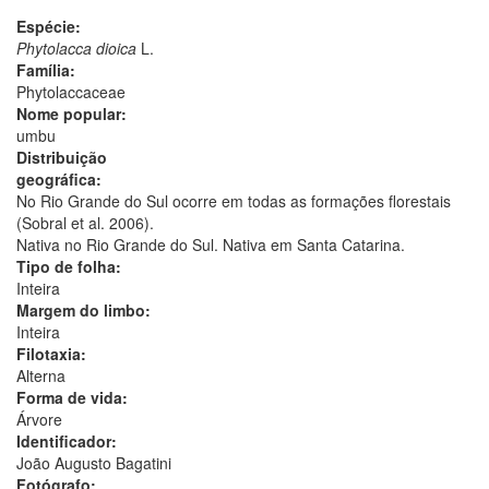
Espécie:
Phytolacca dioica
L.
Família:
Phytolaccaceae
Nome popular:
umbu
Distribuição
geográfica:
No Rio Grande do Sul ocorre em todas as formações florestais
(Sobral et al. 2006).
Nativa no Rio Grande do Sul. Nativa em Santa Catarina.
Tipo de folha:
Inteira
Margem do limbo:
Inteira
Filotaxia:
Alterna
Forma de vida:
Árvore
Identificador:
João Augusto Bagatini
Fotógrafo: