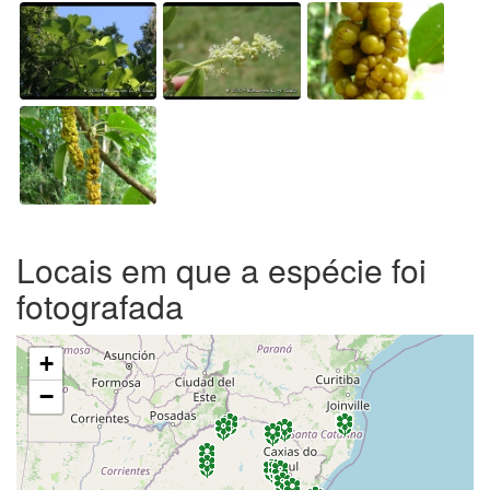
Locais em que a espécie foi
fotografada
+
−