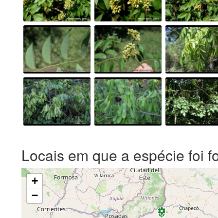
Locais em que a espécie foi f
+
−