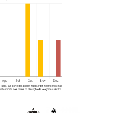
tes fases. Os contextos podem representar mesmo mês mas
aticamente dos dados de obtenção da fotografia e do tipo