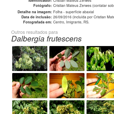
Identificador:
Cristian Mateus Zerwes
Fotógrafo:
Cristian Mateus Zerwes (contatar so
Detalhe na imagem:
Folha - superfície abaxial
Data de inclusão:
26/09/2016 (incluída por Cristian Ma
Fotografada em:
Centro, Imigrante, RS.
Outros resultados para
Dalbergia frutescens