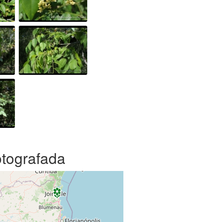
otografada