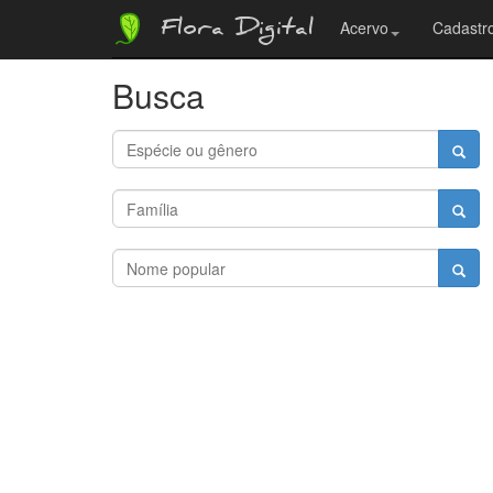
Flora Digital
Acervo
Cadastro
Busca