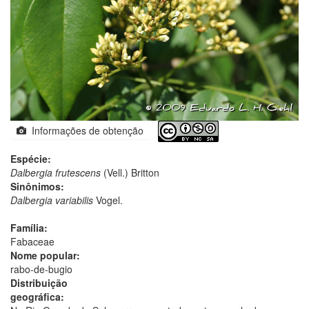
Informações de obtenção
Espécie:
Dalbergia frutescens
(Vell.) Britton
Sinônimos:
Dalbergia variabilis
Vogel.
Família:
Fabaceae
Nome popular:
rabo-de-bugio
Distribuição
geográfica: