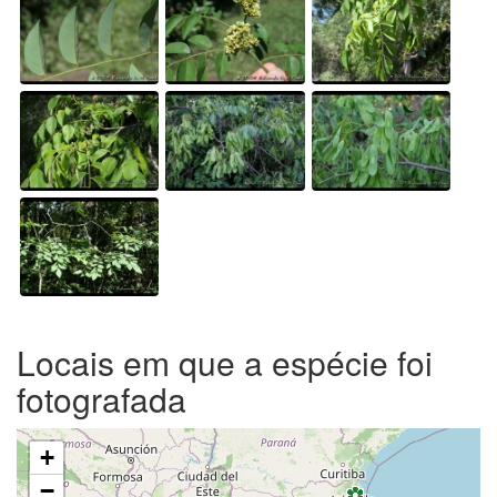
Locais em que a espécie foi
fotografada
+
−