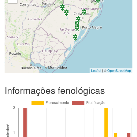
Leaflet
| ©
OpenStreetMap
Informações fenológicas