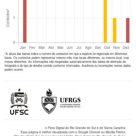
*A altura das barras indica o número de
contextos
em que a espécie foi registrada em diferentes
fases. Os contextos podem representar mesmo mês mas locais diferentes, ou mesmo local, mas
meses diferentes. As informações são resgatadas automaticamente dos dados de obtenção da
fotografia e do tipo de detalhe contido conforme informados. Ausência ou incorreções nestes dados
podem ocorrer.
© Flora Digital do Rio Grande do Sul e de Santa Catarina
Essa página é melhor visualizada com o Google Chrome ou Mozilla Firefox