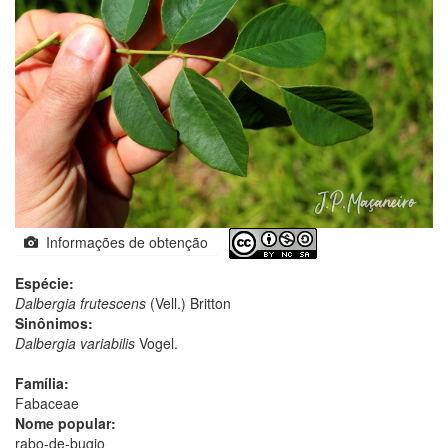
Informações de obtenção
Espécie:
Dalbergia frutescens
(Vell.) Britton
Sinônimos:
Dalbergia variabilis
Vogel.
Família:
Fabaceae
Nome popular:
rabo-de-bugio