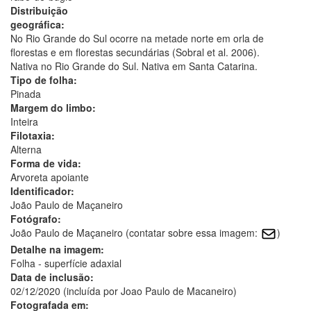
Distribuição
geográfica:
No Rio Grande do Sul ocorre na metade norte em orla de
florestas e em florestas secundárias (Sobral et al. 2006).
Nativa no Rio Grande do Sul. Nativa em Santa Catarina.
Tipo de folha:
Pinada
Margem do limbo:
Inteira
Filotaxia:
Alterna
Forma de vida:
Arvoreta apoiante
Identificador:
João Paulo de Maçaneiro
Fotógrafo:
João Paulo de Maçaneiro (contatar sobre essa imagem:
)
Detalhe na imagem:
Folha - superfície adaxial
Data de inclusão:
02/12/2020 (incluída por Joao Paulo de Macaneiro)
Fotografada em: