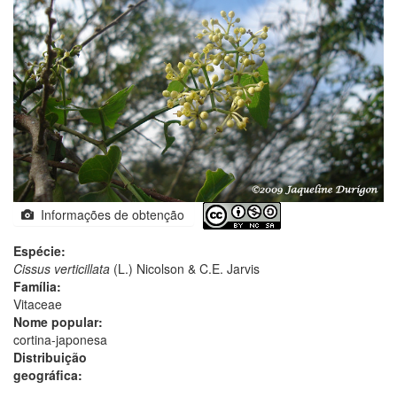
Informações de obtenção
Espécie:
Cissus verticillata
(L.) Nicolson & C.E. Jarvis
Família:
Vitaceae
Nome popular:
cortina-japonesa
Distribuição
geográfica: