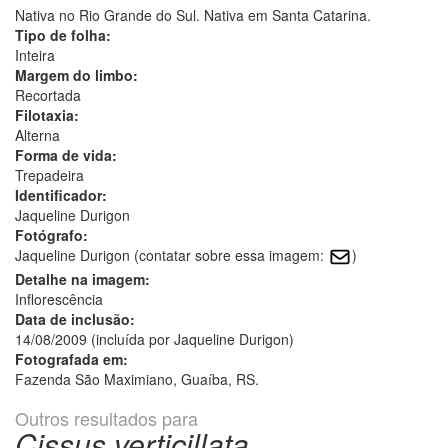
Nativa no Rio Grande do Sul. Nativa em Santa Catarina.
Tipo de folha:
Inteira
Margem do limbo:
Recortada
Filotaxia:
Alterna
Forma de vida:
Trepadeira
Identificador:
Jaqueline Durigon
Fotógrafo:
Jaqueline Durigon (contatar sobre essa imagem:
)
Detalhe na imagem:
Inflorescência
Data de inclusão:
14/08/2009 (incluída por Jaqueline Durigon)
Fotografada em:
Fazenda São Maximiano, Guaíba, RS.
Outros resultados para
Cissus verticillata