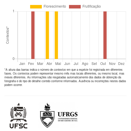
*A altura das barras indica o número de
contextos
em que a espécie foi registrada em diferentes
fases. Os contextos podem representar mesmo mês mas locais diferentes, ou mesmo local, mas
meses diferentes. As informações são resgatadas automaticamente dos dados de obtenção da
fotografia e do tipo de detalhe contido conforme informados. Ausência ou incorreções nestes dados
podem ocorrer.