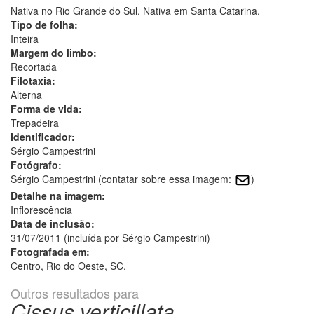
Nativa no Rio Grande do Sul. Nativa em Santa Catarina.
Tipo de folha:
Inteira
Margem do limbo:
Recortada
Filotaxia:
Alterna
Forma de vida:
Trepadeira
Identificador:
Sérgio Campestrini
Fotógrafo:
Sérgio Campestrini (contatar sobre essa imagem:
)
Detalhe na imagem:
Inflorescência
Data de inclusão:
31/07/2011 (incluída por Sérgio Campestrini)
Fotografada em:
Centro, Rio do Oeste, SC.
Outros resultados para
Cissus verticillata