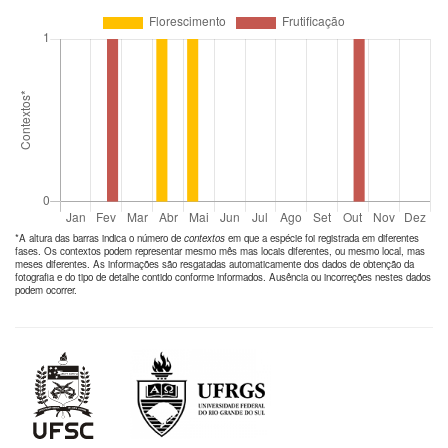
*A altura das barras indica o número de
contextos
em que a espécie foi registrada em diferentes
fases. Os contextos podem representar mesmo mês mas locais diferentes, ou mesmo local, mas
meses diferentes. As informações são resgatadas automaticamente dos dados de obtenção da
fotografia e do tipo de detalhe contido conforme informados. Ausência ou incorreções nestes dados
podem ocorrer.