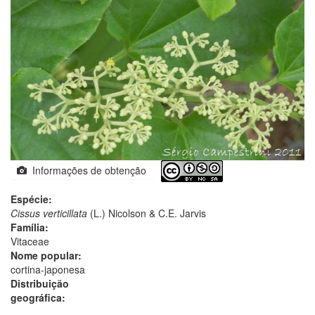
Informações de obtenção
Espécie:
Cissus verticillata
(L.) Nicolson & C.E. Jarvis
Família:
Vitaceae
Nome popular:
cortina-japonesa
Distribuição
geográfica: