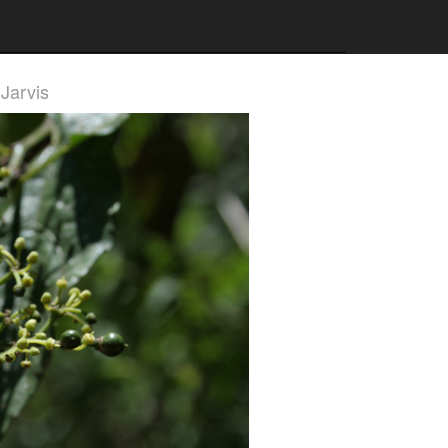
 Jarvis