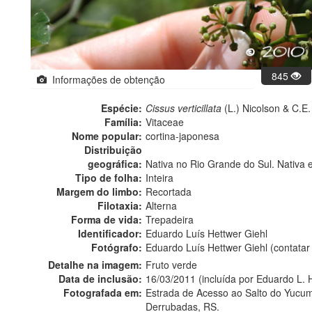
845
Informações de obtenção
Espécie:
Cissus verticillata
(L.) Nicolson & C.E.
Família:
Vitaceae
Nome popular:
cortina-japonesa
Distribuição
geográfica:
Nativa no Rio Grande do Sul. Nativa 
Tipo de folha:
Inteira
Margem do limbo:
Recortada
Filotaxia:
Alterna
Forma de vida:
Trepadeira
Identificador:
Eduardo Luís Hettwer Giehl
Fotógrafo:
Eduardo Luís Hettwer Giehl (contata
Detalhe na imagem:
Fruto verde
Data de inclusão:
16/03/2011 (incluída por Eduardo L. 
Fotografada em:
Estrada de Acesso ao Salto do Yucum
Derrubadas, RS.