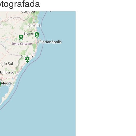
otografada