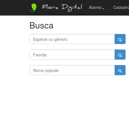
Flora Digital
Acervo
Cadastro
Busca