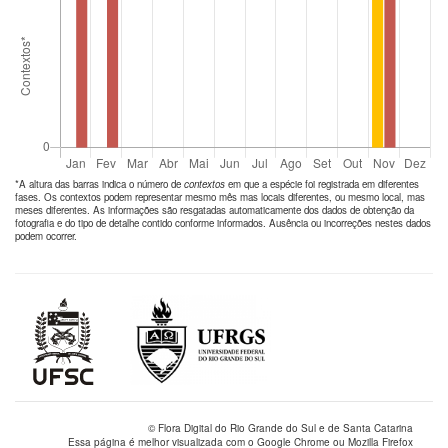
*A altura das barras indica o número de
contextos
em que a espécie foi registrada em diferentes
fases. Os contextos podem representar mesmo mês mas locais diferentes, ou mesmo local, mas
meses diferentes. As informações são resgatadas automaticamente dos dados de obtenção da
fotografia e do tipo de detalhe contido conforme informados. Ausência ou incorreções nestes dados
podem ocorrer.
© Flora Digital do Rio Grande do Sul e de Santa Catarina
Essa página é melhor visualizada com o Google Chrome ou Mozilla Firefox