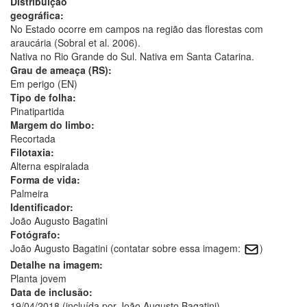
Distribuição
geográfica:
No Estado ocorre em campos na região das florestas com
araucária (Sobral et al. 2006).
Nativa no Rio Grande do Sul. Nativa em Santa Catarina.
Grau de ameaça (RS):
Em perigo (EN)
Tipo de folha:
Pinatipartida
Margem do limbo:
Recortada
Filotaxia:
Alterna espiralada
Forma de vida:
Palmeira
Identificador:
João Augusto Bagatini
Fotógrafo:
João Augusto Bagatini (contatar sobre essa imagem:
)
Detalhe na imagem:
Planta jovem
Data de inclusão:
19/04/2018 (incluída por João Augusto Bagatini)