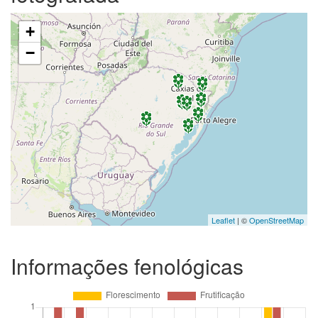
+
−
Leaflet
| ©
OpenStreetMap
Informações fenológicas