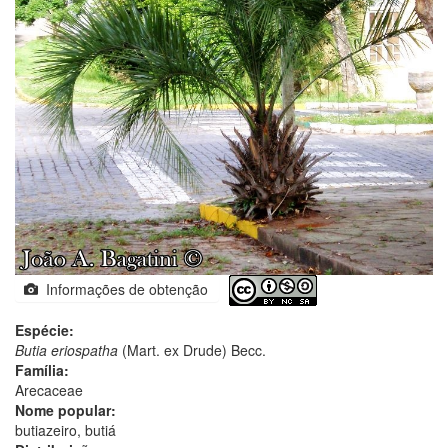
Informações de obtenção
Espécie:
Butia eriospatha
(Mart. ex Drude) Becc.
Família:
Arecaceae
Nome popular:
butiazeiro, butiá