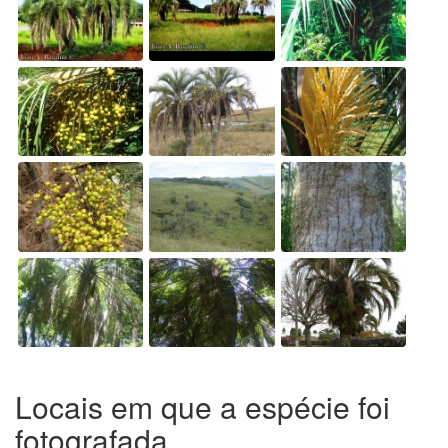
Locais em que a espécie foi
fotografada