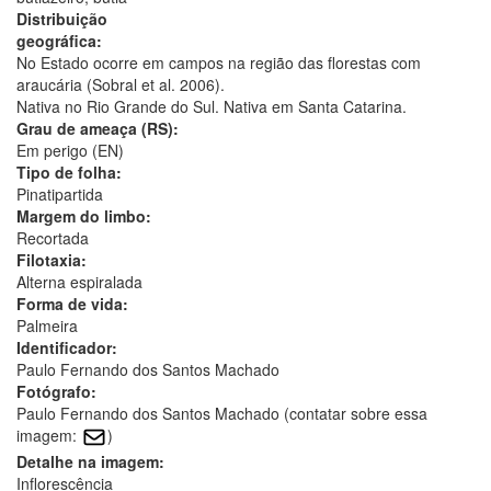
Distribuição
geográfica:
No Estado ocorre em campos na região das florestas com
araucária (Sobral et al. 2006).
Nativa no Rio Grande do Sul. Nativa em Santa Catarina.
Grau de ameaça (RS):
Em perigo (EN)
Tipo de folha:
Pinatipartida
Margem do limbo:
Recortada
Filotaxia:
Alterna espiralada
Forma de vida:
Palmeira
Identificador:
Paulo Fernando dos Santos Machado
Fotógrafo:
Paulo Fernando dos Santos Machado (contatar sobre essa
imagem:
)
Detalhe na imagem:
Inflorescência