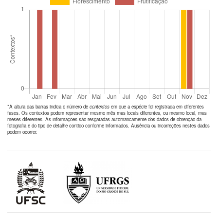
*A altura das barras indica o número de
contextos
em que a espécie foi registrada em diferentes
fases. Os contextos podem representar mesmo mês mas locais diferentes, ou mesmo local, mas
meses diferentes. As informações são resgatadas automaticamente dos dados de obtenção da
fotografia e do tipo de detalhe contido conforme informados. Ausência ou incorreções nestes dados
podem ocorrer.