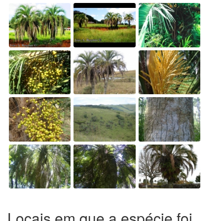
Locais em que a espécie foi