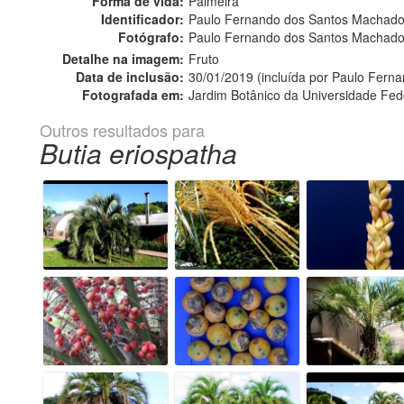
Forma de vida:
Palmeira
Identificador:
Paulo Fernando dos Santos Machad
Fotógrafo:
Paulo Fernando dos Santos Machado
Detalhe na imagem:
Fruto
Data de inclusão:
30/01/2019 (incluída por Paulo Fer
Fotografada em:
Jardim Botânico da Universidade Fed
Outros resultados para
Butia eriospatha