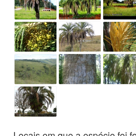
Locais em que a espécie foi f