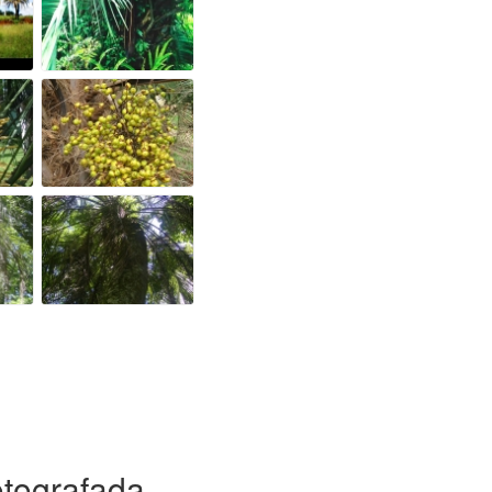
otografada