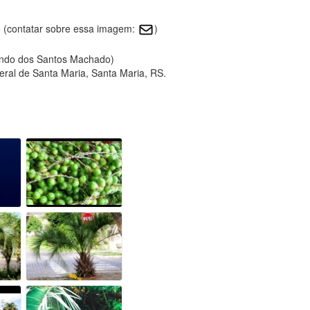
o
 (contatar sobre essa imagem:
)
nando dos Santos Machado)
eral de Santa Maria, Santa Maria, RS.