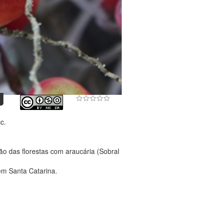
c.
o das florestas com araucária (Sobral
em Santa Catarina.