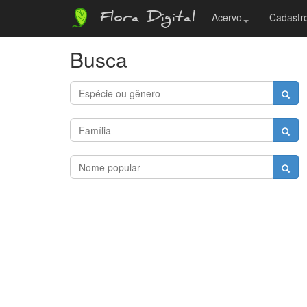
Flora Digital
Acervo
Cadastro
Busca