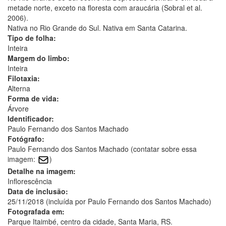
metade norte, exceto na floresta com araucária (Sobral et al.
2006).
Nativa no Rio Grande do Sul. Nativa em Santa Catarina.
Tipo de folha:
Inteira
Margem do limbo:
Inteira
Filotaxia:
Alterna
Forma de vida:
Árvore
Identificador:
Paulo Fernando dos Santos Machado
Fotógrafo:
Paulo Fernando dos Santos Machado (contatar sobre essa
imagem:
)
Detalhe na imagem:
Inflorescência
Data de inclusão:
25/11/2018 (incluída por Paulo Fernando dos Santos Machado)
Fotografada em:
Parque Itaimbé, centro da cidade, Santa Maria, RS.