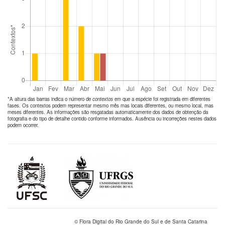
*A altura das barras indica o número de
contextos
em que a espécie foi registrada em diferentes
fases. Os contextos podem representar mesmo mês mas locais diferentes, ou mesmo local, mas
meses diferentes. As informações são resgatadas automaticamente dos dados de obtenção da
fotografia e do tipo de detalhe contido conforme informados. Ausência ou incorreções nestes dados
podem ocorrer.
© Flora Digital do Rio Grande do Sul e de Santa Catarina