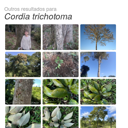
Outros resultados para
Cordia trichotoma