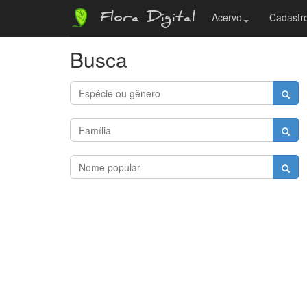
Flora Digital
Acervo
Cadastro
Busca