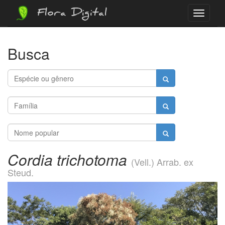
Flora Digital
Menu
Busca
Cordia trichotoma
(Vell.) Arrab. ex
Steud.