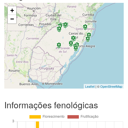
+
−
Leaflet
| ©
OpenStreetMap
Informações fenológicas