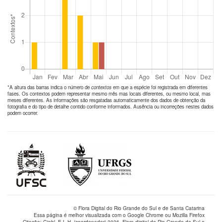
*A altura das barras indica o número de
contextos
em que a espécie foi registrada em diferentes
fases. Os contextos podem representar mesmo mês mas locais diferentes, ou mesmo local, mas
meses diferentes. As informações são resgatadas automaticamente dos dados de obtenção da
fotografia e do tipo de detalhe contido conforme informados. Ausência ou incorreções nestes dados
podem ocorrer.
© Flora Digital do Rio Grande do Sul e de Santa Catarina
Essa página é melhor visualizada com o Google Chrome ou Mozilla Firefox