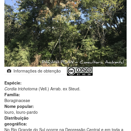
Informações de obtenção
Espécie:
Cordia trichotoma
(Vell.) Arrab. ex Steud.
Família:
Boraginaceae
Nome popular:
louro, louro-pardo
Distribuição
geográfica:
No Rio Grande do Sul ocorre na Depressão Central e em toda a