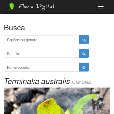
Flora Digital
Menu
Busca
Terminalia australis
Cambess.