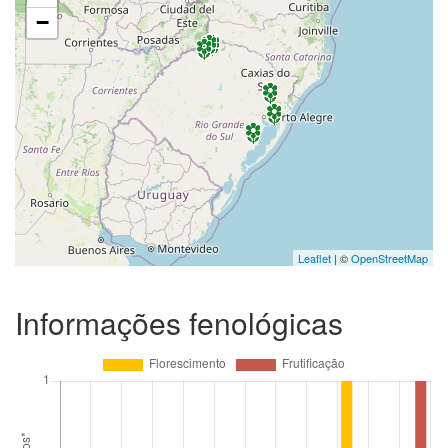
−
Leaflet
| ©
OpenStreetMap
Informações fenológicas