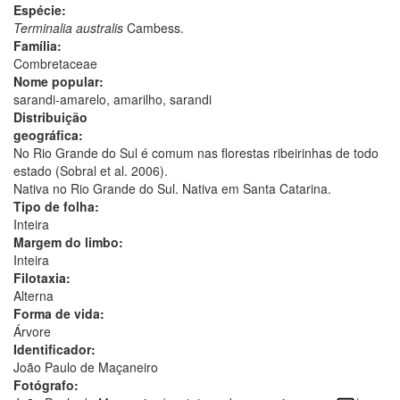
Espécie:
Terminalia australis
Cambess.
Família:
Combretaceae
Nome popular:
sarandi-amarelo, amarilho, sarandi
Distribuição
geográfica:
No Rio Grande do Sul é comum nas florestas ribeirinhas de todo
estado (Sobral et al. 2006).
Nativa no Rio Grande do Sul. Nativa em Santa Catarina.
Tipo de folha:
Inteira
Margem do limbo:
Inteira
Filotaxia:
Alterna
Forma de vida:
Árvore
Identificador:
João Paulo de Maçaneiro
Fotógrafo: