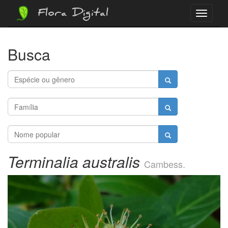
Flora Digital
Menu
Busca
Terminalia australis
Cambess.