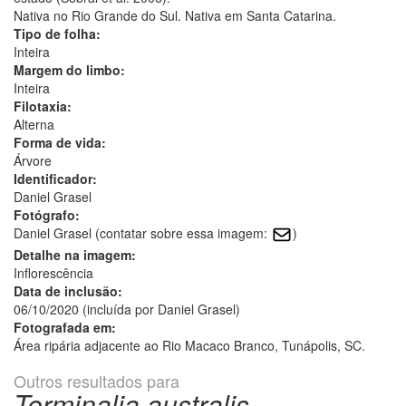
Nativa no Rio Grande do Sul. Nativa em Santa Catarina.
Tipo de folha:
Inteira
Margem do limbo:
Inteira
Filotaxia:
Alterna
Forma de vida:
Árvore
Identificador:
Daniel Grasel
Fotógrafo:
Daniel Grasel (contatar sobre essa imagem:
)
Detalhe na imagem:
Inflorescência
Data de inclusão:
06/10/2020 (incluída por Daniel Grasel)
Fotografada em:
Área ripária adjacente ao Rio Macaco Branco, Tunápolis, SC.
Outros resultados para
Terminalia australis