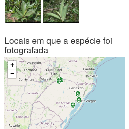
Locais em que a espécie foi
fotografada
+
−