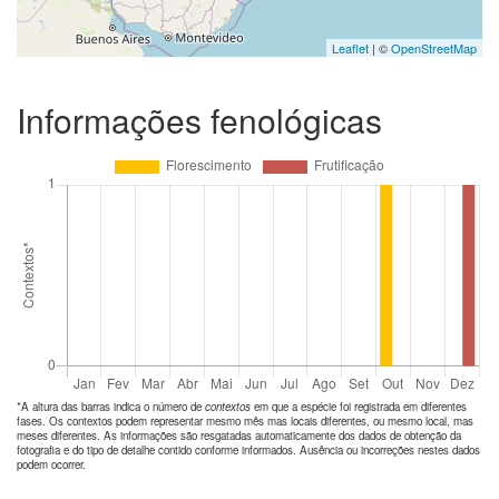
Leaflet
| ©
OpenStreetMap
Informações fenológicas
*A altura das barras indica o número de
contextos
em que a espécie foi registrada em diferentes
fases. Os contextos podem representar mesmo mês mas locais diferentes, ou mesmo local, mas
meses diferentes. As informações são resgatadas automaticamente dos dados de obtenção da
fotografia e do tipo de detalhe contido conforme informados. Ausência ou incorreções nestes dados
podem ocorrer.