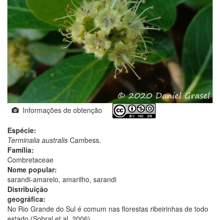
Informações de obtenção
Espécie:
Terminalia australis
Cambess.
Família:
Combretaceae
Nome popular:
sarandi-amarelo, amarilho, sarandi
Distribuição
geográfica:
No Rio Grande do Sul é comum nas florestas ribeirinhas de todo
estado (Sobral et al. 2006).