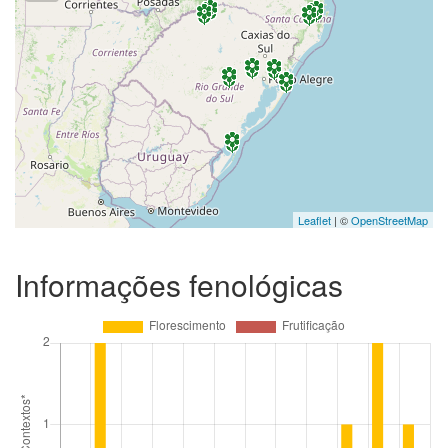
Leaflet
| ©
OpenStreetMap
Informações fenológicas