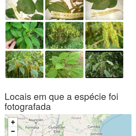
Locais em que a espécie foi
fotografada
+
−