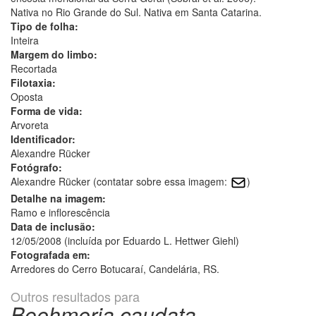
Nativa no Rio Grande do Sul. Nativa em Santa Catarina.
Tipo de folha:
Inteira
Margem do limbo:
Recortada
Filotaxia:
Oposta
Forma de vida:
Arvoreta
Identificador:
Alexandre Rücker
Fotógrafo:
Alexandre Rücker (contatar sobre essa imagem:
)
Detalhe na imagem:
Ramo e inflorescência
Data de inclusão:
12/05/2008 (incluída por Eduardo L. Hettwer Giehl)
Fotografada em:
Arredores do Cerro Botucaraí, Candelária, RS.
Outros resultados para
Boehmeria caudata