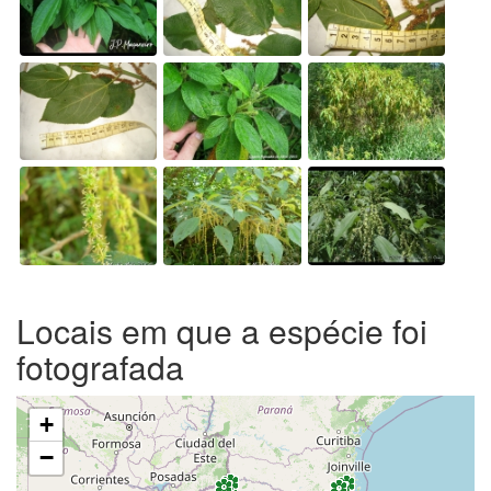
Locais em que a espécie foi
fotografada
+
−