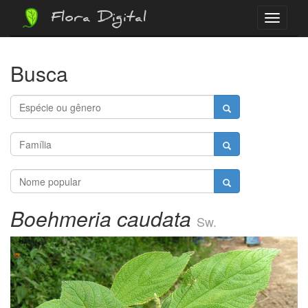
Flora Digital
Menu
Busca
Boehmeria caudata
Sw.