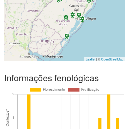
Leaflet
| ©
OpenStreetMap
Informações fenológicas