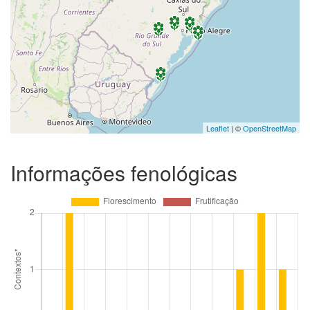
Leaflet
| ©
OpenStreetMap
Informações fenológicas