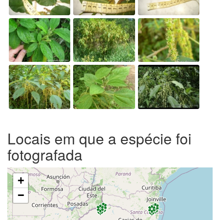
Locais em que a espécie foi
fotografada
+
−