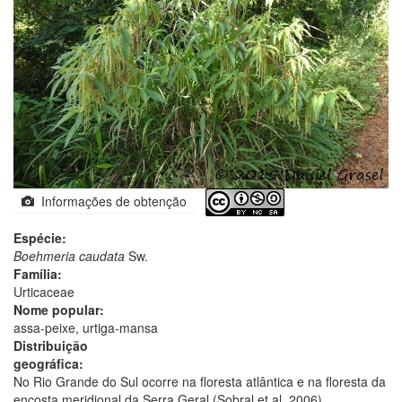
Informações de obtenção
Espécie:
Boehmeria caudata
Sw.
Família:
Urticaceae
Nome popular:
assa-peixe, urtiga-mansa
Distribuição
geográfica:
No Rio Grande do Sul ocorre na floresta atlântica e na floresta da
encosta meridional da Serra Geral (Sobral et al. 2006).