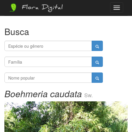
Flora Digital
Menu
Busca
Boehmeria caudata
Sw.