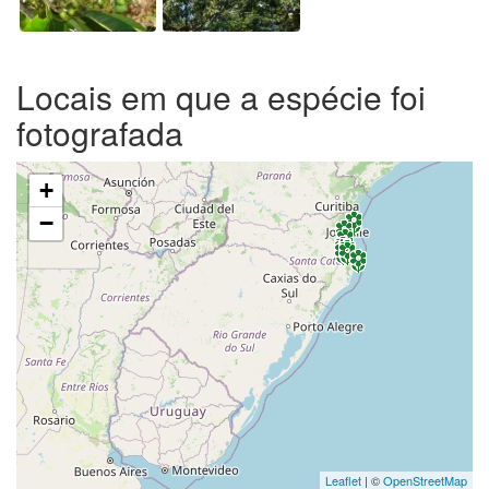
Locais em que a espécie foi
fotografada
+
−
Leaflet
| ©
OpenStreetMap