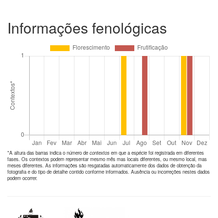
Informações fenológicas
*A altura das barras indica o número de
contextos
em que a espécie foi registrada em diferentes
fases. Os contextos podem representar mesmo mês mas locais diferentes, ou mesmo local, mas
meses diferentes. As informações são resgatadas automaticamente dos dados de obtenção da
fotografia e do tipo de detalhe contido conforme informados. Ausência ou incorreções nestes dados
podem ocorrer.