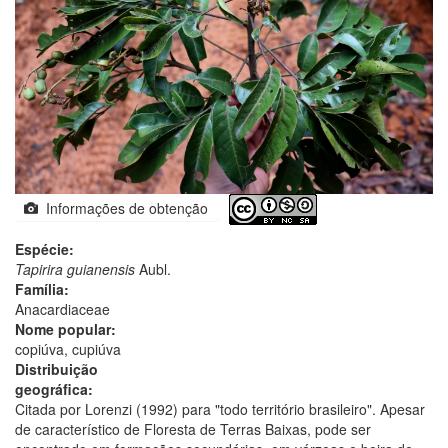
Informações de obtenção
Espécie:
Tapirira guianensis
Aubl.
Família:
Anacardiaceae
Nome popular:
copiúva, cupiúva
Distribuição
geográfica:
Citada por Lorenzi (1992) para "todo território brasileiro". Apesar
de característico de Floresta de Terras Baixas, pode ser