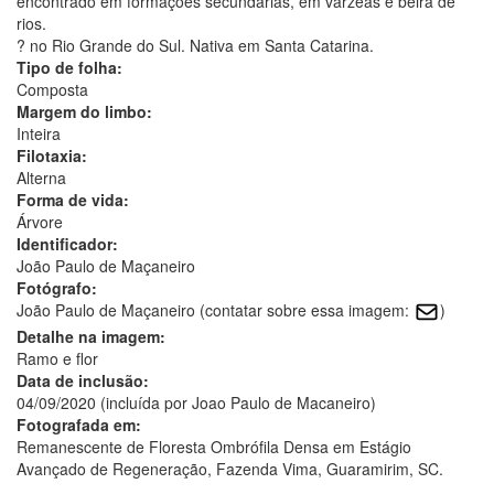
encontrado em formações secundárias, em várzeas e beira de
rios.
? no Rio Grande do Sul. Nativa em Santa Catarina.
Tipo de folha:
Composta
Margem do limbo:
Inteira
Filotaxia:
Alterna
Forma de vida:
Árvore
Identificador:
João Paulo de Maçaneiro
Fotógrafo:
João Paulo de Maçaneiro (contatar sobre essa imagem:
)
Detalhe na imagem:
Ramo e flor
Data de inclusão:
04/09/2020 (incluída por Joao Paulo de Macaneiro)
Fotografada em:
Remanescente de Floresta Ombrófila Densa em Estágio
Avançado de Regeneração, Fazenda Vima, Guaramirim, SC.