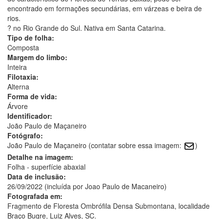
encontrado em formações secundárias, em várzeas e beira de
rios.
? no Rio Grande do Sul. Nativa em Santa Catarina.
Tipo de folha:
Composta
Margem do limbo:
Inteira
Filotaxia:
Alterna
Forma de vida:
Árvore
Identificador:
João Paulo de Maçaneiro
Fotógrafo:
João Paulo de Maçaneiro (contatar sobre essa imagem:
)
Detalhe na imagem:
Folha - superfície abaxial
Data de inclusão:
26/09/2022 (incluída por Joao Paulo de Macaneiro)
Fotografada em:
Fragmento de Floresta Ombrófila Densa Submontana, localidade
Braço Bugre, Luiz Alves, SC.