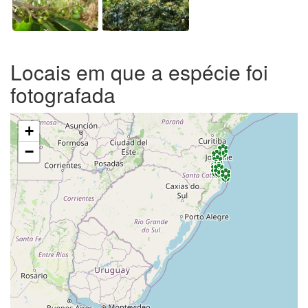
Locais em que a espécie foi
fotografada
+
−