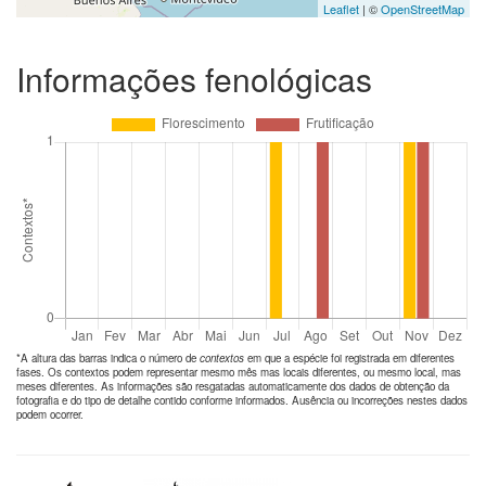
Leaflet
| ©
OpenStreetMap
Informações fenológicas
*A altura das barras indica o número de
contextos
em que a espécie foi registrada em diferentes
fases. Os contextos podem representar mesmo mês mas locais diferentes, ou mesmo local, mas
meses diferentes. As informações são resgatadas automaticamente dos dados de obtenção da
fotografia e do tipo de detalhe contido conforme informados. Ausência ou incorreções nestes dados
podem ocorrer.