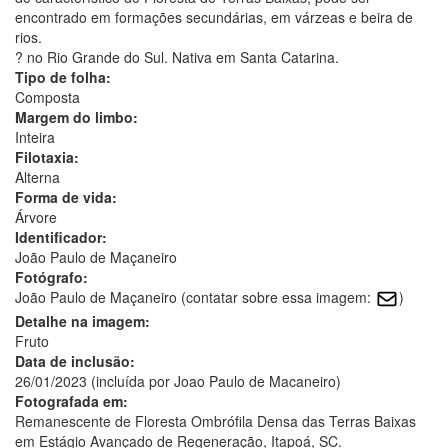
encontrado em formações secundárias, em várzeas e beira de
rios.
? no Rio Grande do Sul. Nativa em Santa Catarina.
Tipo de folha:
Composta
Margem do limbo:
Inteira
Filotaxia:
Alterna
Forma de vida:
Árvore
Identificador:
João Paulo de Maçaneiro
Fotógrafo:
João Paulo de Maçaneiro (contatar sobre essa imagem:
)
Detalhe na imagem:
Fruto
Data de inclusão:
26/01/2023 (incluída por Joao Paulo de Macaneiro)
Fotografada em:
Remanescente de Floresta Ombrófila Densa das Terras Baixas
em Estágio Avançado de Regeneração, Itapoá, SC.