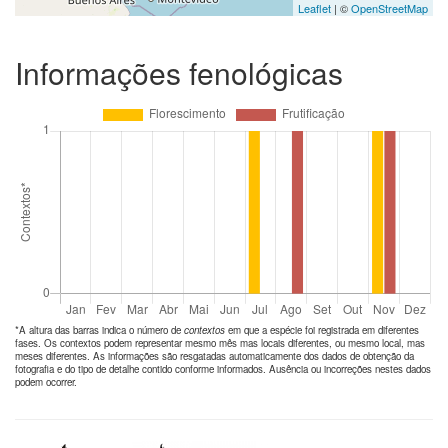
Leaflet
| ©
OpenStreetMap
Informações fenológicas
*A altura das barras indica o número de
contextos
em que a espécie foi registrada em diferentes
fases. Os contextos podem representar mesmo mês mas locais diferentes, ou mesmo local, mas
meses diferentes. As informações são resgatadas automaticamente dos dados de obtenção da
fotografia e do tipo de detalhe contido conforme informados. Ausência ou incorreções nestes dados
podem ocorrer.