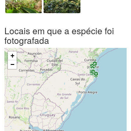
Locais em que a espécie foi
fotografada
+
−