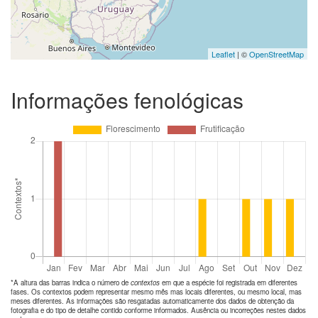
Leaflet
| ©
OpenStreetMap
Informações fenológicas
*A altura das barras indica o número de
contextos
em que a espécie foi registrada em diferentes
fases. Os contextos podem representar mesmo mês mas locais diferentes, ou mesmo local, mas
meses diferentes. As informações são resgatadas automaticamente dos dados de obtenção da
fotografia e do tipo de detalhe contido conforme informados. Ausência ou incorreções nestes dados