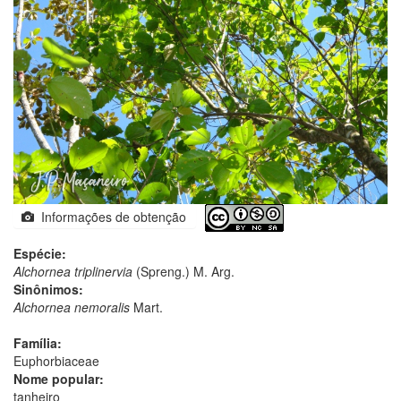
Informações de obtenção
Espécie:
Alchornea triplinervia
(Spreng.) M. Arg.
Sinônimos:
Alchornea nemoralis
Mart.
Família:
Euphorbiaceae
Nome popular:
tanheiro