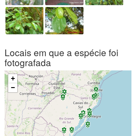
Locais em que a espécie foi
fotografada
+
−