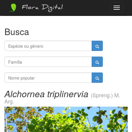
Flora Digital
Menu
Busca
Alchornea triplinervia
(Spreng.) M.
Arg.