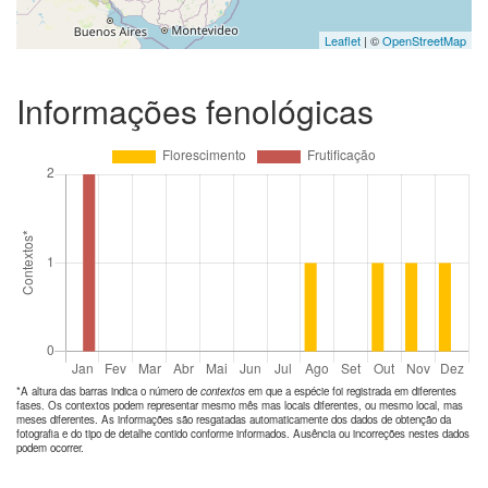
Leaflet
| ©
OpenStreetMap
Informações fenológicas
*A altura das barras indica o número de
contextos
em que a espécie foi registrada em diferentes
fases. Os contextos podem representar mesmo mês mas locais diferentes, ou mesmo local, mas
meses diferentes. As informações são resgatadas automaticamente dos dados de obtenção da
fotografia e do tipo de detalhe contido conforme informados. Ausência ou incorreções nestes dados
podem ocorrer.