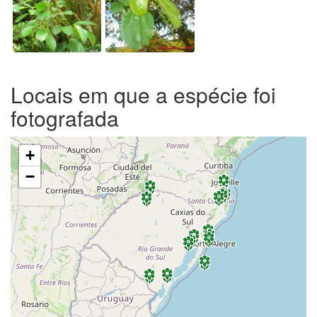
Locais em que a espécie foi
fotografada
+
−