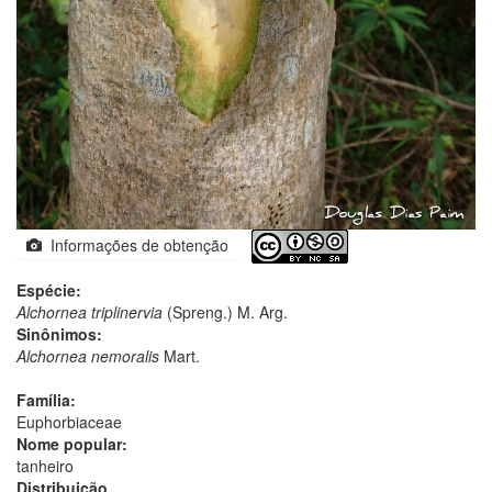
Informações de obtenção
Espécie:
Alchornea triplinervia
(Spreng.) M. Arg.
Sinônimos:
Alchornea nemoralis
Mart.
Família:
Euphorbiaceae
Nome popular:
tanheiro
Distribuição