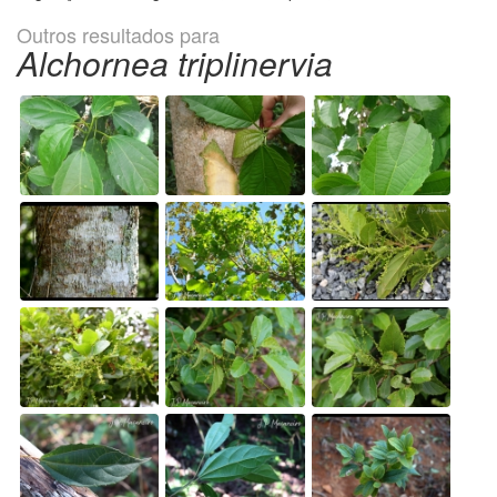
Outros resultados para
Alchornea triplinervia