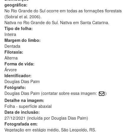
geográfica:
No Rio Grande do Sul ocorre em todas as formações florestais
(Sobral et al. 2006).
Nativa no Rio Grande do Sul. Nativa em Santa Catarina.
Tipo de folha:
Inteira
Margem do limbo:
Dentada
Filotaxia:
Alterna
Forma de vida:
Árvore
Identificador:
Douglas Dias Paim
Fotógrafo:
Douglas Dias Paim (contatar sobre essa imagem:
)
Detalhe na imagem:
Folha - superfície abaxial
Data de inclusão:
27/12/2021 (incluída por Douglas Dias Paim)
Fotografada em:
Vegetação em estágio médio, São Leopoldo, RS.