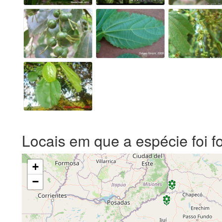
Locais em que a espécie foi f
+
−