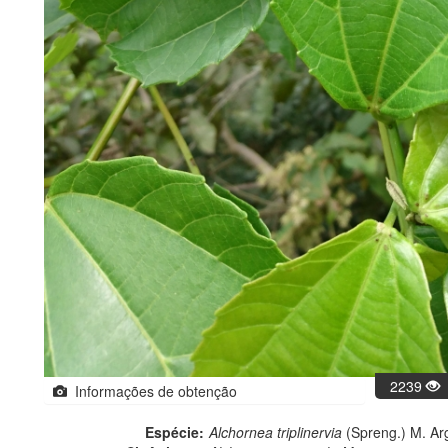
2239
Informações de obtenção
Espécie:
Alchornea triplinervia
(Spreng.) M. Ar