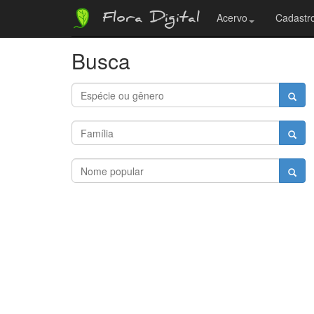
Flora Digital
Acervo
Cadastro
Busca