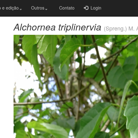
 e edição
Outros
Contato
Login
Alchornea triplinervia
(Spreng.) M. 