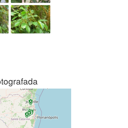
otografada