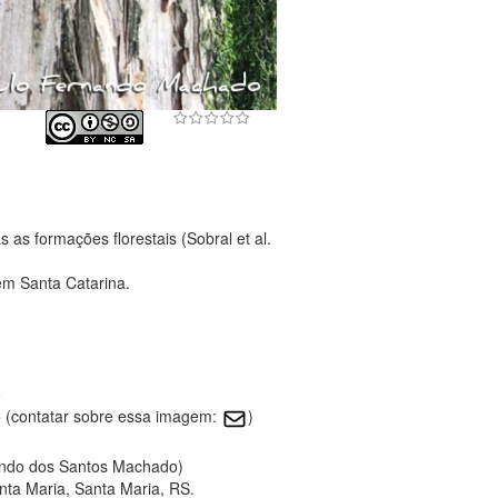
as formações florestais (Sobral et al.
em Santa Catarina.
o
 (contatar sobre essa imagem:
)
nando dos Santos Machado)
ta Maria, Santa Maria, RS.