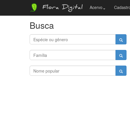
Flora Digital
Acervo
Cadastro
Busca