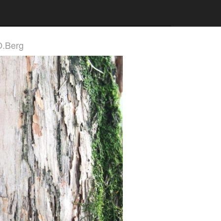
O.Berg