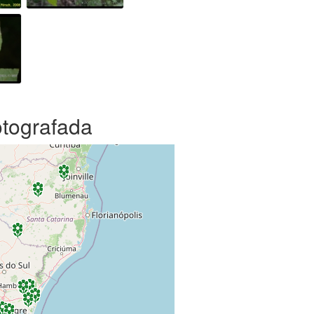
otografada