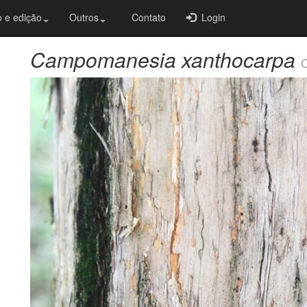
 e edição
Outros
Contato
Login
Campomanesia xanthocarpa