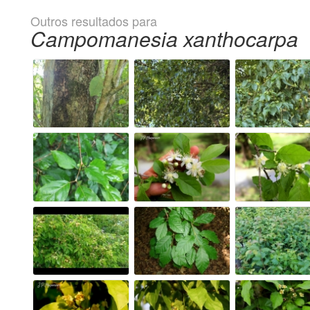
Outros resultados para
Campomanesia xanthocarpa