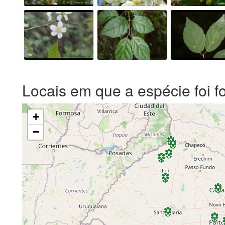
Locais em que a espécie foi f
+
−