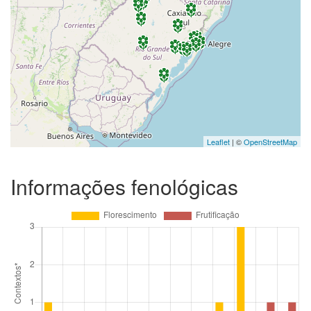
Leaflet
| ©
OpenStreetMap
Informações fenológicas