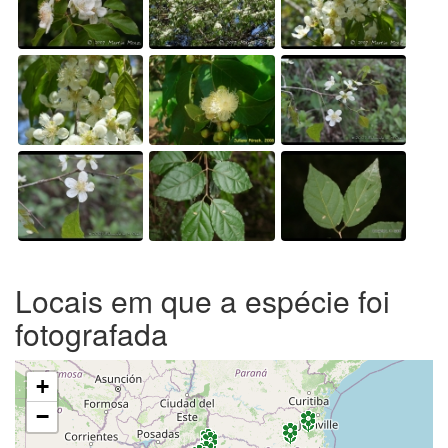
Locais em que a espécie foi
fotografada
+
−