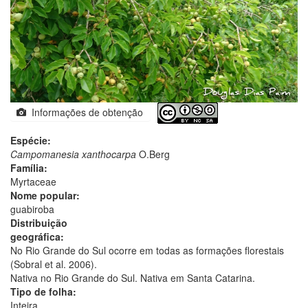
Informações de obtenção
Espécie:
Campomanesia xanthocarpa
O.Berg
Família:
Myrtaceae
Nome popular:
guabiroba
Distribuição
geográfica:
No Rio Grande do Sul ocorre em todas as formações florestais
(Sobral et al. 2006).
Nativa no Rio Grande do Sul. Nativa em Santa Catarina.
Tipo de folha:
Inteira