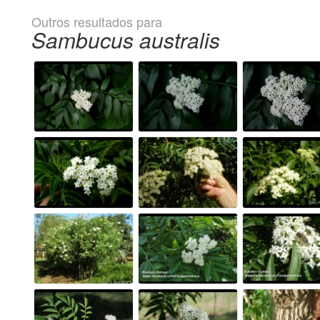
Outros resultados para
Sambucus australis