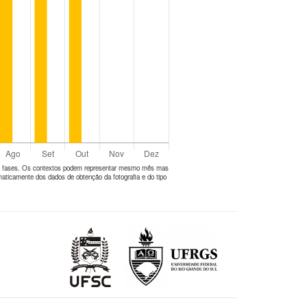
tes fases. Os contextos podem representar mesmo mês mas
aticamente dos dados de obtenção da fotografia e do tipo