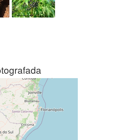
otografada