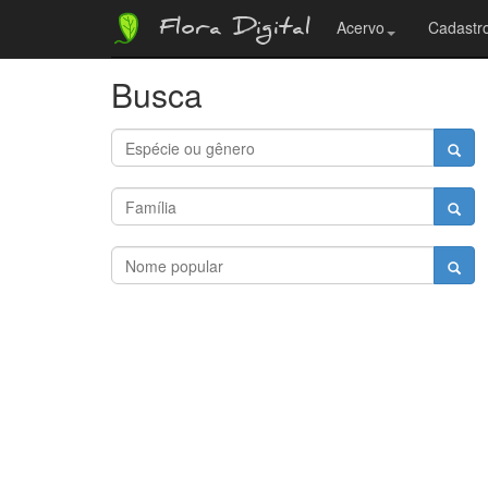
Flora Digital
Acervo
Cadastro
Busca