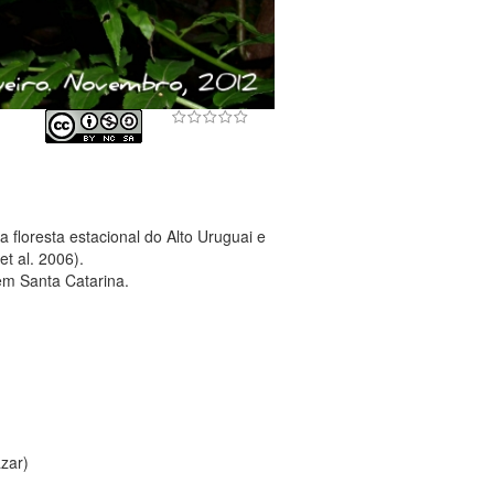
 floresta estacional do Alto Uruguai e
t al. 2006).
em Santa Catarina.
azar)