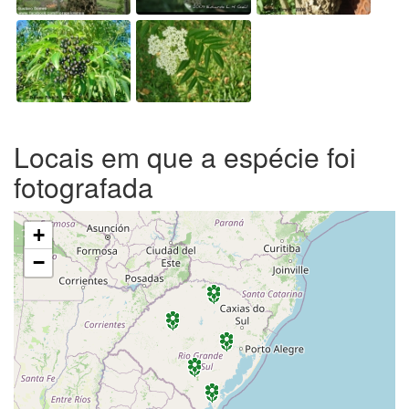
Locais em que a espécie foi
fotografada
+
−