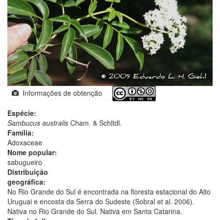
Informações de obtenção
Espécie:
Sambucus australis
Cham. & Schltdl.
Família:
Adoxaceae
Nome popular:
sabugueiro
Distribuição
geográfica:
No Rio Grande do Sul é encontrada na floresta estacional do Alto
Uruguai e encosta da Serra do Sudeste (Sobral et al. 2006).
Nativa no Rio Grande do Sul. Nativa em Santa Catarina.