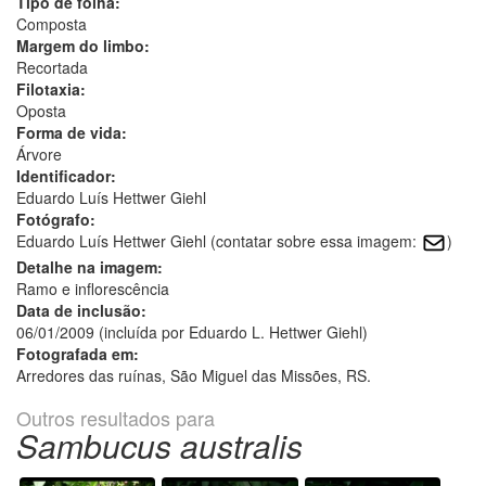
Tipo de folha:
Composta
Margem do limbo:
Recortada
Filotaxia:
Oposta
Forma de vida:
Árvore
Identificador:
Eduardo Luís Hettwer Giehl
Fotógrafo:
Eduardo Luís Hettwer Giehl (contatar sobre essa imagem:
)
Detalhe na imagem:
Ramo e inflorescência
Data de inclusão:
06/01/2009 (incluída por Eduardo L. Hettwer Giehl)
Fotografada em:
Arredores das ruínas, São Miguel das Missões, RS.
Outros resultados para
Sambucus australis