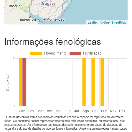
Leaflet
| ©
OpenStreetMap
Informações fenológicas
*A altura das barras indica o número de
contextos
em que a espécie foi registrada em diferentes
fases. Os contextos podem representar mesmo mês mas locais diferentes, ou mesmo local, mas
meses diferentes. As informações são resgatadas automaticamente dos dados de obtenção da
fotografia e do tipo de detalhe contido conforme informados. Ausência ou incorreções nestes dados