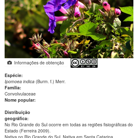
Informações de obtenção
Espécie:
Ipomoea indica
(Burm. f.) Merr.
Família:
Convolvulaceae
Nome popular:
Distribuição
geográfica:
No Rio Grande do Sul ocorre em todas as regiões fisiográficas do
Estado (Ferreira 2009).
Nativa no Rio Grande do Sul. Nativa em Santa Catarina.