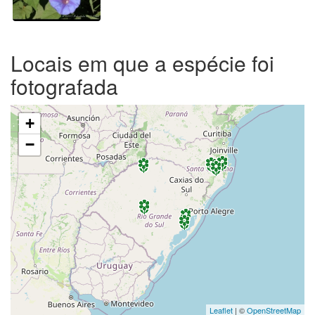
Locais em que a espécie foi
fotografada
+
−
Leaflet
| ©
OpenStreetMap