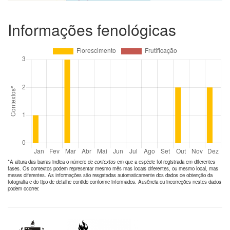
Informações fenológicas
*A altura das barras indica o número de
contextos
em que a espécie foi registrada em diferentes
fases. Os contextos podem representar mesmo mês mas locais diferentes, ou mesmo local, mas
meses diferentes. As informações são resgatadas automaticamente dos dados de obtenção da
fotografia e do tipo de detalhe contido conforme informados. Ausência ou incorreções nestes dados
podem ocorrer.