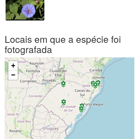
Locais em que a espécie foi
fotografada
+
−