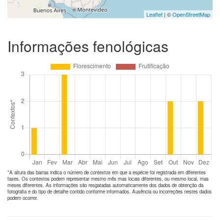
Leaflet
| ©
OpenStreetMap
Informações fenológicas
*A altura das barras indica o número de
contextos
em que a espécie foi registrada em diferentes
fases. Os contextos podem representar mesmo mês mas locais diferentes, ou mesmo local, mas
meses diferentes. As informações são resgatadas automaticamente dos dados de obtenção da
fotografia e do tipo de detalhe contido conforme informados. Ausência ou incorreções nestes dados
podem ocorrer.