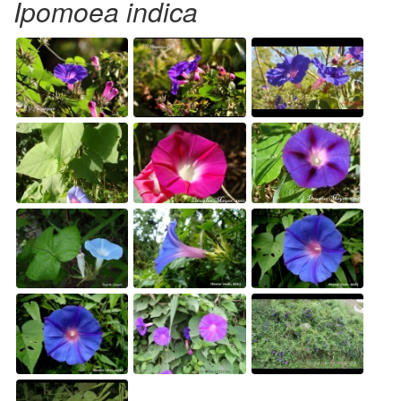
Ipomoea indica